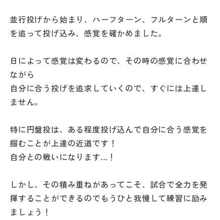
その他
並行投げから始まり、ハーフターン、フルターンと順
お問い合わせ
を追って投げ込み、感覚を確かめました。
日によって感覚は変わるので、その時の感覚に合わせ
個人情報保護方針
ながら
自分に合う投げを追求していくので、すぐには上達し
サイトマップ
ません。
運営会社
特に円盤投は、ある程度投げ込んで自分に合う感覚を
掴むことが上達の近道です！
自分との戦いになります...！
しかし、その積み重ねがあってこそ、試合で全力を発
揮することができるのでもうひと我慢して練習に励み
ましょう！