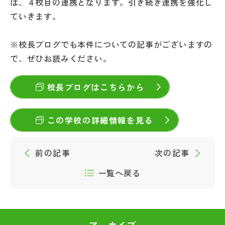
は、４校目の連携となります。引き続き連携を強化し
その他
ていきます。
お問い合わせ
※校長ブログでも本件についての記事がございますの
で、ぜひお読みください。
個人情報保護方針
校長ブログはこちらから
サイトマップ
この学校の詳細情報を見る
運営会社
前の記事
次の記事
一覧へ戻る