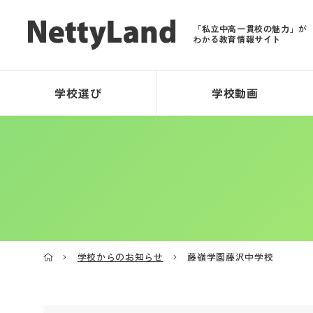
「私立中高一貫校の魅力」が
わかる教育情報サイト
学校選び
学校動画
学校からのお知らせ
藤嶺学園藤沢中学校