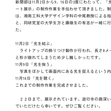
新聞部は11月2日から9、16日の3度にわたって、「
ート展示」の制作作業を手伝わせて頂きました。
は、湘南工科大学デザイン学科の中尾教授による
と、同研究室の大学生方と藤嶺生の有志が一緒に
た。
11月2日「光を結ぶ」
ライトアップの飾りつけ製作が行われ、長さ8メ
と形が崩れてしまうため少し難しかったです。
11月9日「光を掬う」
写真をぼかして画面内にある光を捉えるという内
11月16日「光を聴く」
これまでの制作作業を完成させました。
２２日まで、展示されています。遊行寺の趣深い
でいただけたら幸いです。ぜひご覧ください。