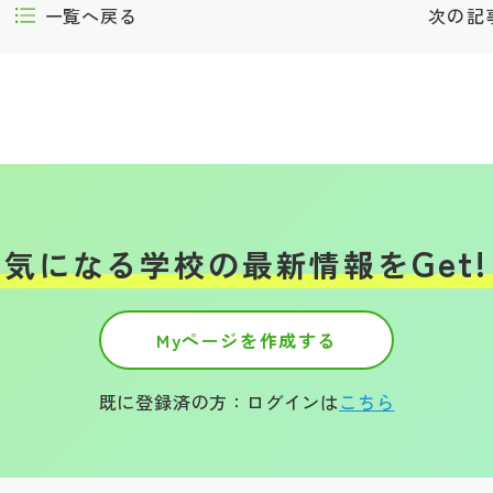
一覧へ戻る
次の記
Get!
気になる学校の
最新情報を
Myページを作成する
既に登録済の方：ログインは
こちら