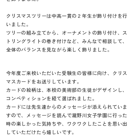
その他
クリスマスツリーは中高一貫の２年生が飾り付けを行
お問い合わせ
いました。
ツリーの組み立てから、オーナメントの飾り付け、ス
個人情報保護方針
トリングライトの巻き付けなど、みんなで相談して、
全体のバランスを見ながら楽しく飾りました。
サイトマップ
今年度ご来校いただいた受験生の皆様に向け、クリス
運営会社
マスカードをお送りしています。
カードの絵柄は、本校の美術部の生徒がデザインし、
コンペティションを経て選ばれました。
カードには先生達からのメッセージが添えられていま
すので、メッセージを読んで瀧野川女子学園に行った
時の楽しかった気持ちや、ワクワクしたことを思い出
していただけたら嬉しいです。