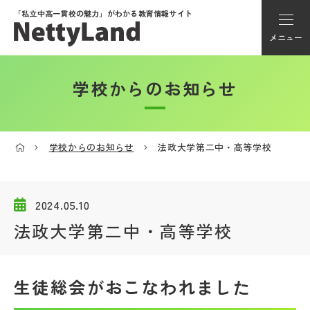
「私立中高一貫校の魅力」が
わかる教育情報サイト
メニュー
学校からのお知らせ
アカウント登録
Myページ
学校からのお知らせ
法政大学第二中・高等学校
メニュー
学校選び
2024.05.10
法政大学第二中・高等学校
学校動画
生徒総会がおこなわれました
私学探検隊