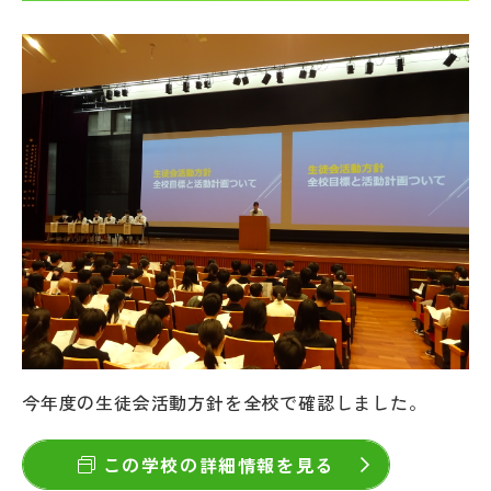
帰国生受験情報
説明会・イベント情報
よみもの
学校からのお知らせ
学校HP最新情報
特集
今年度の生徒会活動方針を全校で確認しました。
NettyLandかわら版
この学校の詳細情報を見る