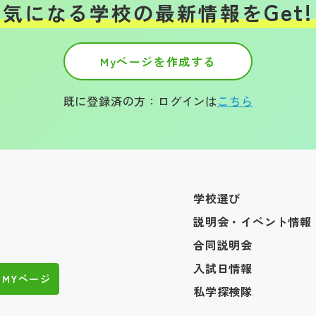
Get!
気になる学校の
最新情報を
Myページを作成する
既に登録済の方：ログインは
こちら
学校選び
説明会・イベント情報
合同説明会
入試日情報
MYページ
私学探検隊