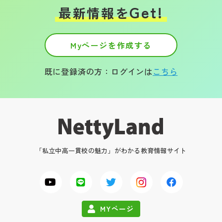
Get!
最新情報を
Myページを作成する
既に登録済の方：ログインは
こちら
「私立中高一貫校の魅力」がわかる教育情報サイト
MYページ