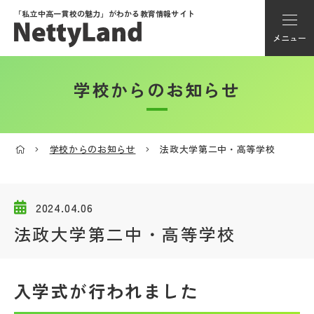
「私立中高一貫校の魅力」が
わかる教育情報サイト
メニュー
学校からのお知らせ
アカウント登録
Myページ
学校からのお知らせ
法政大学第二中・高等学校
メニュー
学校選び
2024.04.06
法政大学第二中・高等学校
学校動画
入学式が行われました
私学探検隊