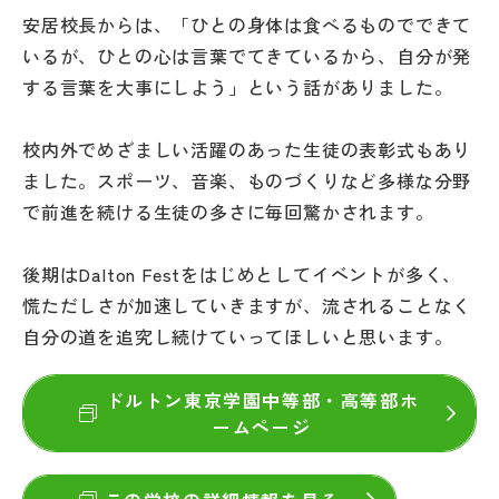
その他
安居校長からは、「ひとの身体は食べるものでできて
いるが、ひとの心は言葉でてきているから、自分が発
お問い合わせ
する言葉を大事にしよう」という話がありました。
個人情報保護方針
校内外でめざましい活躍のあった生徒の表彰式もあり
ました。スポーツ、音楽、ものづくりなど多様な分野
で前進を続ける生徒の多さに毎回驚かされます。
サイトマップ
後期はDalton Festをはじめとしてイベントが多く、
運営会社
慌ただしさが加速していきますが、流されることなく
自分の道を追究し続けていってほしいと思います。
ドルトン東京学園中等部・高等部ホ
ームページ