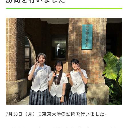
帰国生受験情報
説明会・イベント情報
よみもの
学校からのお知らせ
学校HP最新情報
特集
7月30日（月）に東京大学の訪問を行いました。
NettyLandかわら版