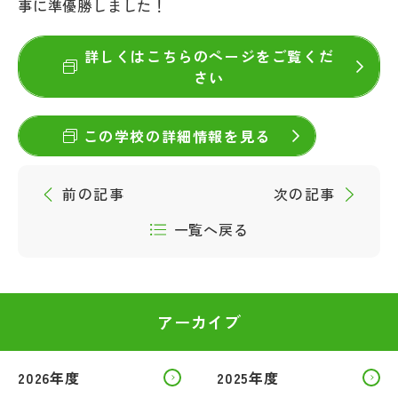
事に準優勝しました！
その他
詳しくはこちらのページをご覧くだ
お問い合わせ
さい
個人情報保護方針
この学校の詳細情報を見る
サイトマップ
前の記事
次の記事
一覧へ戻る
運営会社
アーカイブ
2026年度
2025年度