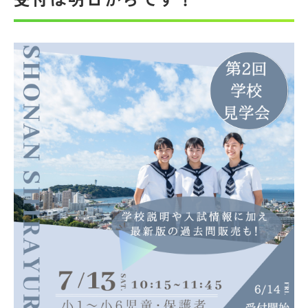
帰国生受験情報
説明会・イベント情報
よみもの
学校からのお知らせ
学校HP最新情報
特集
NettyLandかわら版