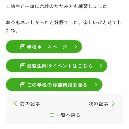
その他
上級生と一緒に帛紗のたたみ方も練習しました。
お問い合わせ
お茶もおいしかったと好評でした。楽しいひと時でし
たね。
個人情報保護方針
学校ホームページ
サイトマップ
受験生向けイベントはこちら
運営会社
この学校の詳細情報を見る
前の記事
次の記事
一覧へ戻る