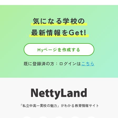
気になる学校の
Get!
最新情報を
Myページを作成する
既に登録済の方：ログインは
こちら
「私立中高一貫校の魅力」がわかる教育情報サイト