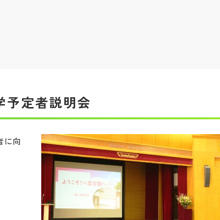
学予定者説明会
者に向