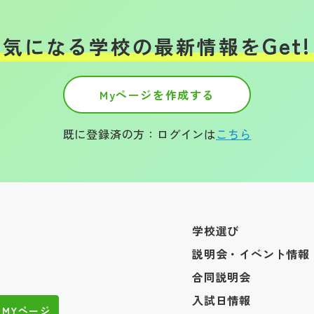
Get!
気になる学校の
最新情報を
Myページを作成する
既に登録済の方：ログインは
こちら
学校選び
説明会・イベント情報
合同説明会
入試日情報
MYページ