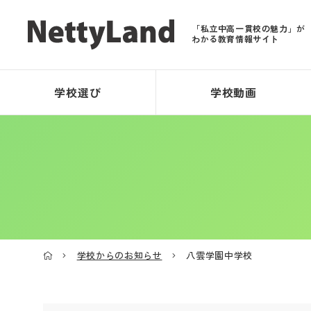
「私立中高一貫校の魅力」が
わかる教育情報サイト
学校選び
学校動画
学校からのお知らせ
八雲学園中学校