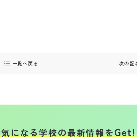
一覧へ戻る
次の記
Get!
気になる学校の
最新情報を