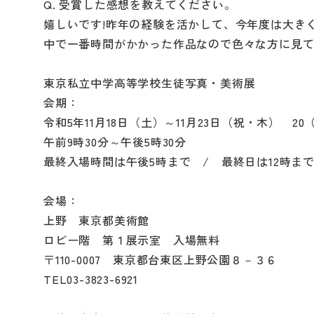
Q. 受賞した感想を教えてください。
嬉しいです!昨年の経験を活かして、今年度は大き
中で一番時間がかかった作品なので色々な方に見
東京私立中学高等学校生徒写真・美術展
会期：
令和5年11月18日（土）～11月23日（祝・木） 2
午前9時30分～午後5時30分
最終入場時間は午後5時まで / 最終日は12時まで
会場：
上野 東京都美術館
ロビー階 第１展示室 入場無料
〒110-0007 東京都台東区上野公園８－３６
TEL03-3823-6921