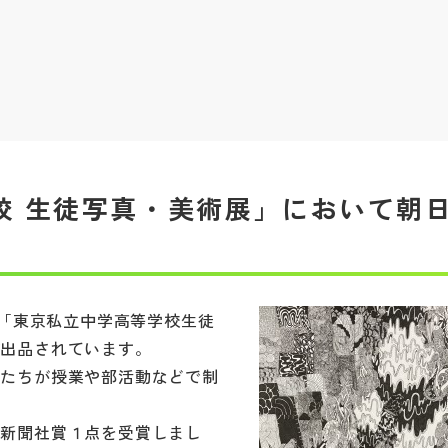
校 生徒写真・美術展」において朝
る「東京私立中学高等学校生徒
が出品されています。
たちが授業や部活動などで制
新聞社賞１点を受賞しまし