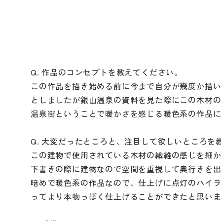
Q. 作品のコンセプトを教えてください。
この作品を描き始める前に今まで自分が幾度か描
としましたが銀山温泉の資料を見た際にこの木材の
温泉街ということで暖かさを感じる暖色系の作品
Q. 大変だったところと、注目して欲しいところを
この建物で使用されている木材の繊維の感じを細
下書きの際に建物なので空間を重視して奥行きを
暗めで暖色系の作品なので、仕上げに点灯のハイ
ってより本物っぽく仕上げることができたと思い