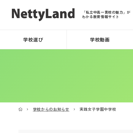
「私立中高一貫校の魅力」が
わかる教育情報サイト
学校選び
学校動画
学校からのお知らせ
実践女子学園中学校