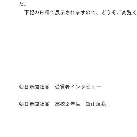
た。
下記の日程で展示されますので、どうぞご高覧く
朝日新聞社賞 受賞者インタビュー
朝日新聞社賞 高校２年生「銀山温泉」