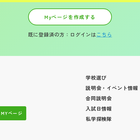
Myページを作成する
既に登録済の方：ログインは
こちら
学校選び
説明会・イベント情報
合同説明会
入試日情報
MYページ
私学探検隊