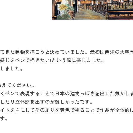
いてきた建物を描こうと決めていました。最初は西洋の大聖
感じをペンで描きたい!という風に感じました。
にしました。
教えてください。
かくペンで表現することで日本の建物っぽさを出せた気がし
出したり立体感を出すのが難しかったです。
ライトを白にしてその周りを黄色で塗ることで作品が全体的
ます。