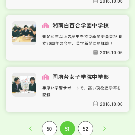
2016.10.06
湘南白百合学園中学校
発足50年以上の歴史を持つ新聞委員会が 創
立80周年の今年、英字新聞に初挑戦！
2016.10.06
国府台女子学院中学部
手厚い学習サポートで、高い現役進学率を
記録
2016.10.06
50
51
52