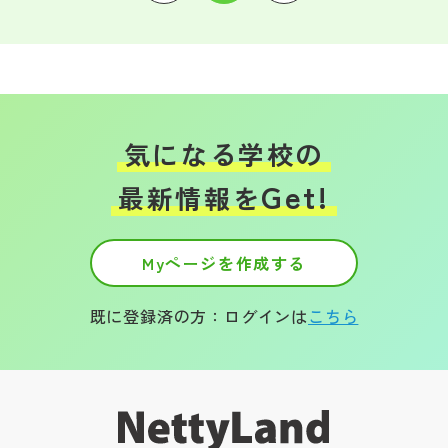
気になる学校の
Get!
最新情報を
Myページを作成する
既に登録済の方：ログインは
こちら