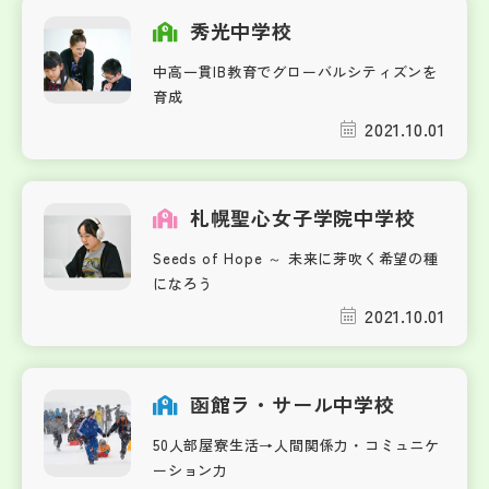
秀光中学校
中高一貫IB教育でグローバルシティズンを
育成
2021.10.01
札幌聖心女子学院中学校
Seeds of Hope ～ 未来に芽吹く希望の種
になろう
2021.10.01
函館ラ・サール中学校
50人部屋寮生活→人間関係力・コミュニケ
ーション力