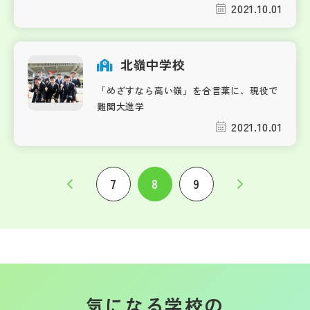
2021.10.01
北嶺中学校
「めざすなら高い嶺」を合言葉に、現役で
難関大進学
2021.10.01
7
8
9
気になる学校の