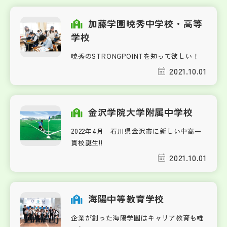
加藤学園暁秀中学校・高等
学校
暁秀のSTRONGPOINTを知って欲しい！
2021.10.01
金沢学院大学附属中学校
2022年4月 石川県金沢市に新しい中高一
貫校誕生!!
2021.10.01
海陽中等教育学校
企業が創った海陽学園はキャリア教育も唯