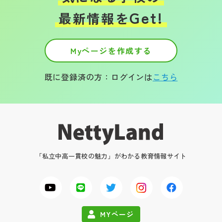
Get!
最新情報を
Myページを作成する
既に登録済の方：ログインは
こちら
「私立中高一貫校の魅力」がわかる教育情報サイト
MYページ