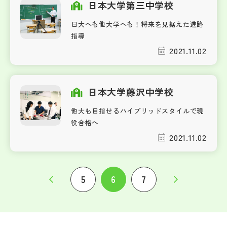
日本大学第三中学校
日大へも他大学へも！将来を見据えた進路
指導
2021.11.02
日本大学藤沢中学校
他大も目指せるハイブリッドスタイルで現
役合格へ
2021.11.02
5
6
7