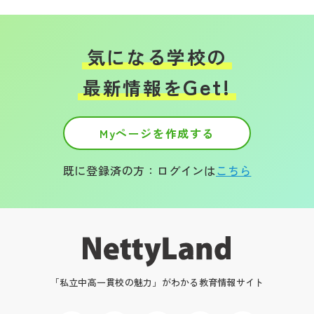
気になる学校の
Get!
最新情報を
Myページを作成する
既に登録済の方：ログインは
こちら
「私立中高一貫校の魅力」がわかる教育情報サイト