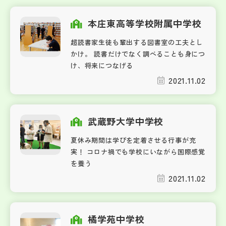
本庄東高等学校附属中学校
超読書家生徒も輩出する図書室の工夫とし
かけ。 読書だけでなく調べることも身につ
け、将来につなげる
2021.11.02
武蔵野大学中学校
夏休み期間は学びを定着させる行事が充
実！ コロナ禍でも学校にいながら国際感覚
を養う
2021.11.02
橘学苑中学校