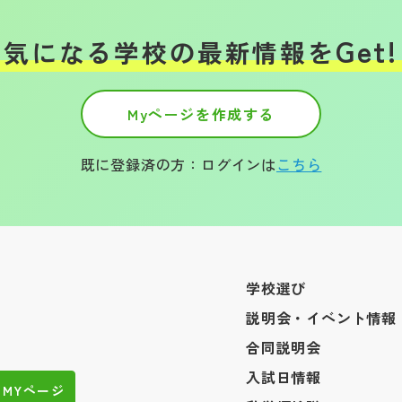
Get!
気になる学校の
最新情報を
Myページを作成する
既に登録済の方：ログインは
こちら
学校選び
説明会・イベント情報
合同説明会
入試日情報
MYページ