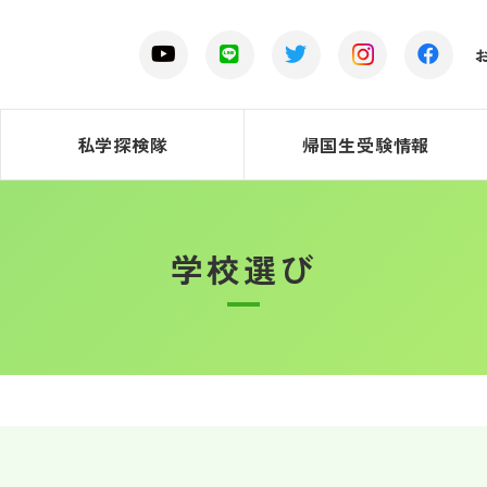
私学探検隊
帰国生受験情報
学校選び