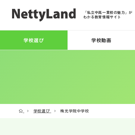
「私立中高一貫校の魅力」が
わかる教育情報サイト
学校選び
学校動画
学校選び
梅光学院中学校