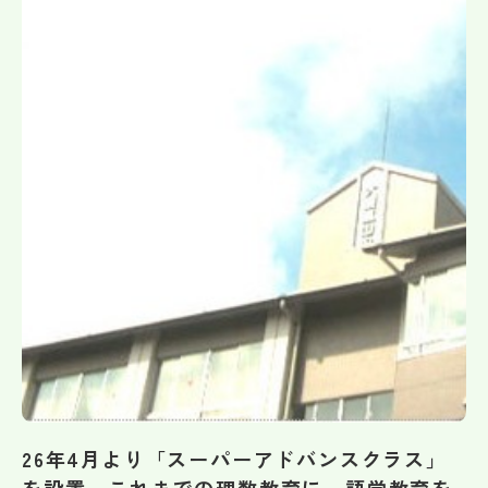
帰国生受験情報
説明会・イベント情報
よみもの
学校からのお知らせ
学校HP最新情報
特集
NettyLandかわら版
26年4月より「スーパーアドバンスクラス」