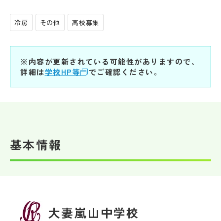
冷房
その他
高校募集
※内容が更新されている可能性がありますので、
詳細は
学校HP等
でご確認ください。
基本情報
大妻嵐山中学校