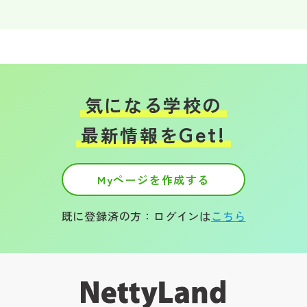
気になる学校の
Get!
最新情報を
Myページを作成する
既に登録済の方：ログインは
こちら