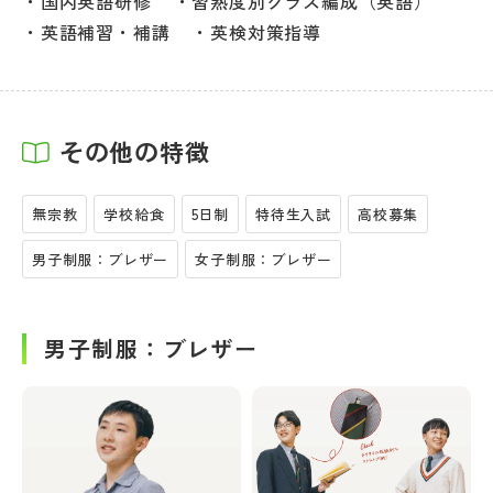
国内英語研修
習熟度別クラス編成（英語）
英語補習・補講
英検対策指導
その他の特徴
無宗教
学校給食
5日制
特待生入試
高校募集
男子制服：ブレザー
女子制服：ブレザー
男子制服：ブレザー