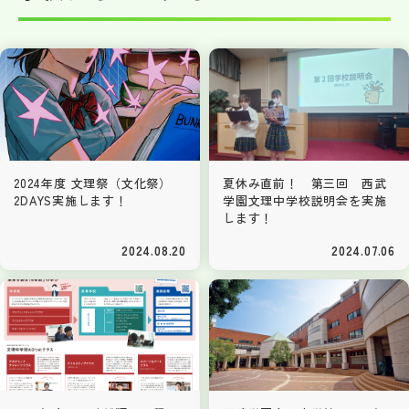
2024年度 文理祭（文化祭）
夏休み直前！ 第三回 西武
2DAYS実施します！
学園文理中学校説明会を実施
します！
2024.08.20
2024.07.06