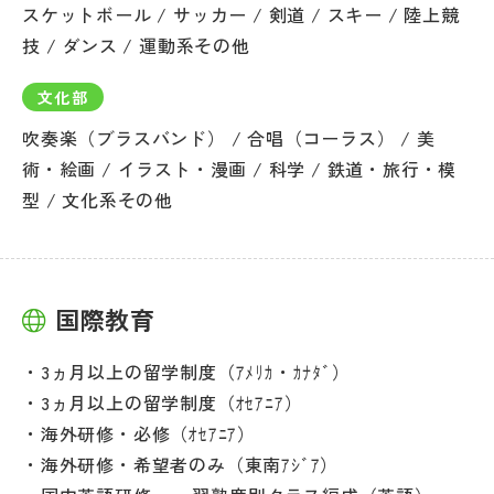
スケットボール / サッカー / 剣道 / スキー / 陸上競
技 / ダンス / 運動系その他
文化部
吹奏楽（ブラスバンド） / 合唱（コーラス） / 美
術・絵画 / イラスト・漫画 / 科学 / 鉄道・旅行・模
型 / 文化系その他
国際教育
3ヵ月以上の留学制度（ｱﾒﾘｶ・ｶﾅﾀﾞ）
3ヵ月以上の留学制度（ｵｾｱﾆｱ）
海外研修・必修（ｵｾｱﾆｱ）
海外研修・希望者のみ（東南ｱｼﾞｱ）