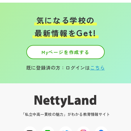
気になる学校の
Get!
最新情報を
Myページを作成する
既に登録済の方：ログインは
こちら
「私立中高一貫校の魅力」がわかる教育情報サイト