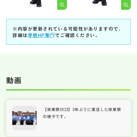
※内容が更新されている可能性がありますので、
詳細は
学校HP等
でご確認ください。
動画
【栄東祭2022】2年ぶりに復活した栄東祭
の様子です。