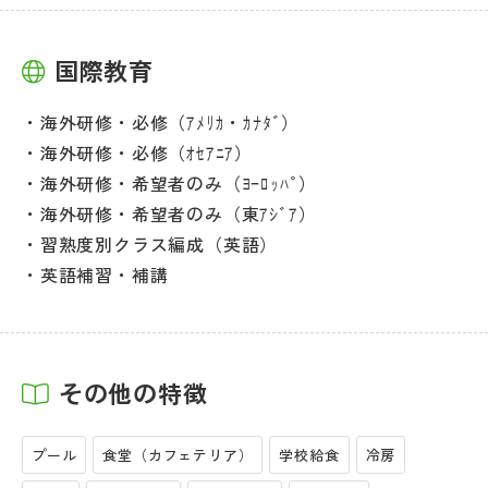
国際教育
海外研修・必修（ｱﾒﾘｶ・ｶﾅﾀﾞ）
海外研修・必修（ｵｾｱﾆｱ）
海外研修・希望者のみ（ﾖｰﾛｯﾊﾟ）
海外研修・希望者のみ（東ｱｼﾞｱ）
習熟度別クラス編成（英語）
英語補習・補講
その他の特徴
プール
食堂（カフェテリア）
学校給食
冷房