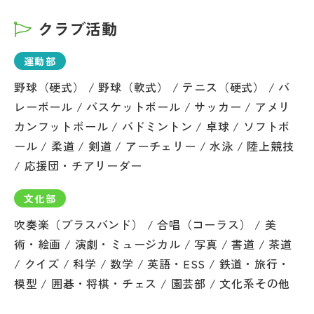
クラブ活動
運動部
野球（硬式） / 野球（軟式） / テニス（硬式） / バ
レーボール / バスケットボール / サッカー / アメリ
カンフットボール / バドミントン / 卓球 / ソフトボ
ール / 柔道 / 剣道 / アーチェリー / 水泳 / 陸上競技
/ 応援団・チアリーダー
文化部
吹奏楽（ブラスバンド） / 合唱（コーラス） / 美
術・絵画 / 演劇・ミュージカル / 写真 / 書道 / 茶道
/ クイズ / 科学 / 数学 / 英語・ESS / 鉄道・旅行・
模型 / 囲碁・将棋・チェス / 園芸部 / 文化系その他