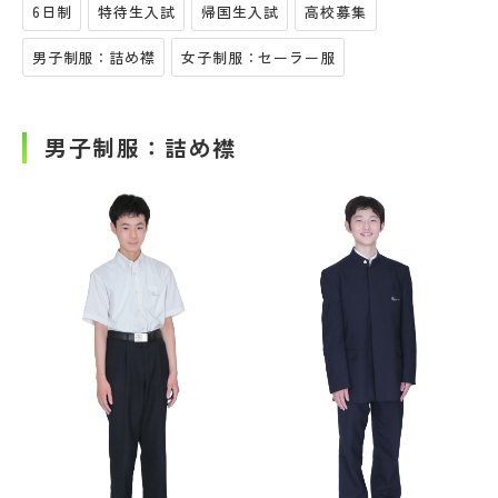
6日制
特待生入試
帰国生入試
高校募集
男子制服：詰め襟
女子制服：セーラー服
男子制服：詰め襟