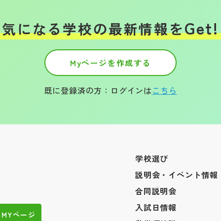
Get!
気になる学校の
最新情報を
Myページを作成する
既に登録済の方：ログインは
こちら
学校選び
説明会・イベント情報
合同説明会
入試日情報
MYページ