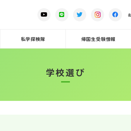
私学探検隊
帰国生受験情報
学校選び