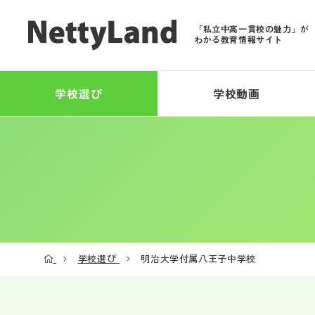
「私立中高一貫校の魅力」が
わかる教育情報サイト
学校選び
学校動画
学校選び
明治大学付属八王子中学校