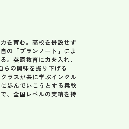
定力を育む。高校を併設せず
独自の「プランノート」によ
ある。英語教育に力を入れ、
自らの興味を掘り下げる
Dクラスが共に学ぶインクル
緒に歩んでいこうとする柔軟
んで、全国レベルの実績を持