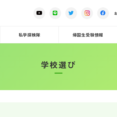
私学探検隊
帰国生受験情報
学校選び