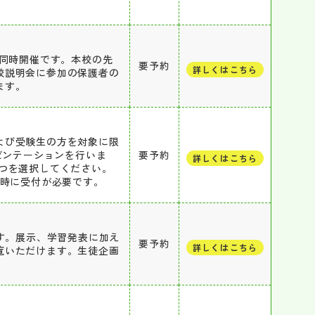
と同時開催です。本校の先
要予約
詳しくはこちら
校説明会に参加の保護者の
ます。
よび受験生の方を対象に限
ゼンテーションを行いま
要予約
詳しくはこちら
つを選択してください。
方は、来場時に受付が必要です。
ます。展示、学習発表に加え
要予約
詳しくはこちら
覧いただけます。生徒企画