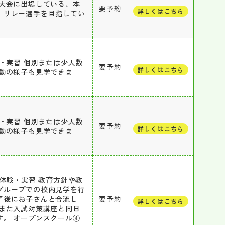
大会に出場している、本
要予約
詳しくはこちら
、リレー選手を目指してい
・実習 個別または少人数
要予約
詳しくはこちら
動の様子も見学できま
・実習 個別または少人数
要予約
詳しくはこちら
動の様子も見学できま
体験・実習 教育方針や教
グループでの校内見学を行
了後にお子さんと合流し
要予約
詳しくはこちら
また入試対策講座と同日
。 オープンスクール④