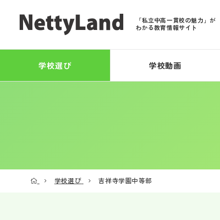
「私立中高一貫校の魅力」が
わかる教育情報サイト
学校選び
学校動画
学校選び
吉祥寺学園中等部