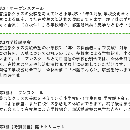
第2回オープンスクール
普通部クラスの受験を考えている小学校5・6年生対象 学校説明会
生による講座、また在校生の部活動の体験ができます。終了後は学
方と合流して在校生による学校紹介、部活動演技の見学などを行い
第3回学校説明会
普通部クラス受験希望の小学校5～6年生の保護者および受験生対象 
育の特色、入試についての説明のほか、在校生による学校紹介、小
います。オープンスクールと同日開催の学校説明会では、全体会終
て、在校生の発表や部活動演技見学などに参加していただけます。 
開催の学校説明会では、全体会前に「出題のねらい」解説を行います
と同時開催
第3回オープンスクール
普通部クラスの受験を考えている小学校5・6年生対象 学校説明会
生による講座、また在校生の部活動の体験ができます。終了後は学
方と合流して在校生による学校紹介、部活動演技の見学などを行い
第3回【特別開催】陸上クリニック