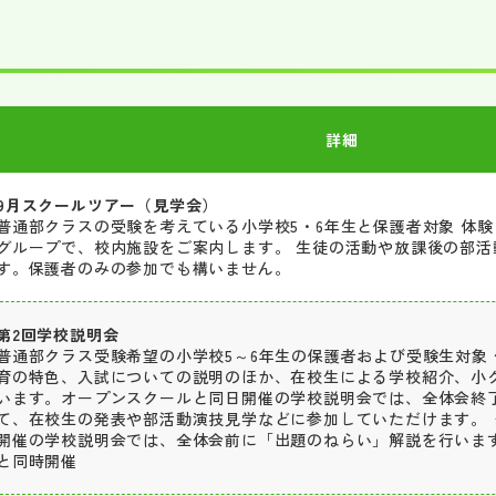
詳細
9月スクールツアー（見学会）
普通部クラスの受験を考えている小学校5・6年生と保護者対象 体験
グループで、校内施設をご案内します。 生徒の活動や放課後の部活
す。保護者のみの参加でも構いません。
第2回学校説明会
普通部クラス受験希望の小学校5～6年生の保護者および受験生対象 
育の特色、入試についての説明のほか、在校生による学校紹介、小
います。オープンスクールと同日開催の学校説明会では、全体会終
て、在校生の発表や部活動演技見学などに参加していただけます。 
開催の学校説明会では、全体会前に「出題のねらい」解説を行います
と同時開催