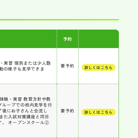
予約
・実習 個別または少人数
要予約
詳しくはこちら
動の様子も見学できま
体験・実習 教育方針や教
グループでの校内見学を行
了後にお子さんと合流し
要予約
詳しくはこちら
また入試対策講座と同日
。 オープンスクール②