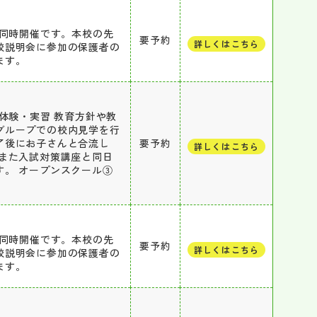
と同時開催です。本校の先
要予約
詳しくはこちら
校説明会に参加の保護者の
ます。
体験・実習 教育方針や教
グループでの校内見学を行
了後にお子さんと合流し
要予約
詳しくはこちら
また入試対策講座と同日
。 オープンスクール③
と同時開催です。本校の先
要予約
詳しくはこちら
校説明会に参加の保護者の
ます。