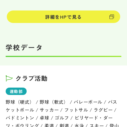
詳細をHPで見る
学校データ
クラブ活動
運動部
野球（硬式） / 野球（軟式） / バレーボール / バス
ケットボール / サッカー / フットサル / ラグビー /
バドミントン / 卓球 / ゴルフ / ビリヤード・ダー
ツ・ボウリング / 柔道 / 剣道 / 水泳 / スキー / 登山