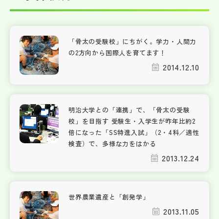
「骨太の受験校」にちがく。学力・人間力
の2方向から国際人を育てます！
2014.12.10
明治大学との「連携」で、「骨太の受験
校」を目指す 受験生・入学生が昨年比約2
倍になった「SS特進入試」（2・4科／適性
検査）で、多様な力をはかる
2013.12.24
世界農業遺産と「創発学」
2013.11.05