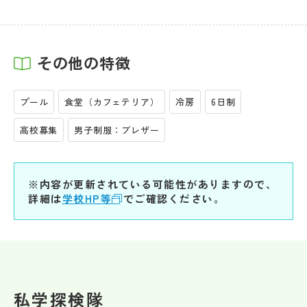
その他の特徴
プール
食堂（カフェテリア）
冷房
6日制
高校募集
男子制服：ブレザー
※内容が更新されている可能性がありますので、
詳細は
学校HP等
でご確認ください。
私学探検隊