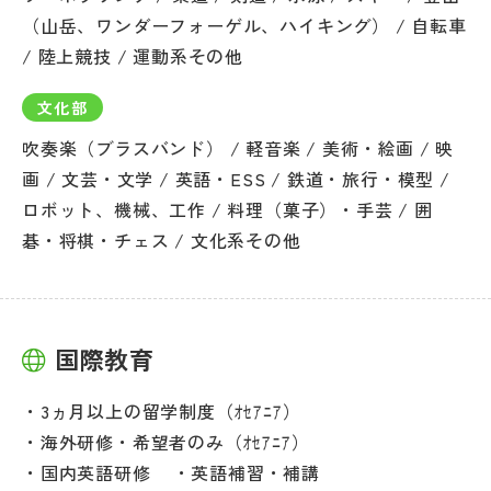
（山岳、ワンダーフォーゲル、ハイキング） / 自転車
/ 陸上競技 / 運動系その他
文化部
吹奏楽（ブラスバンド） / 軽音楽 / 美術・絵画 / 映
画 / 文芸・文学 / 英語・ESS / 鉄道・旅行・模型 /
ロボット、機械、工作 / 料理（菓子）・手芸 / 囲
碁・将棋・チェス / 文化系その他
国際教育
3ヵ月以上の留学制度（ｵｾｱﾆｱ）
海外研修・希望者のみ（ｵｾｱﾆｱ）
国内英語研修
英語補習・補講