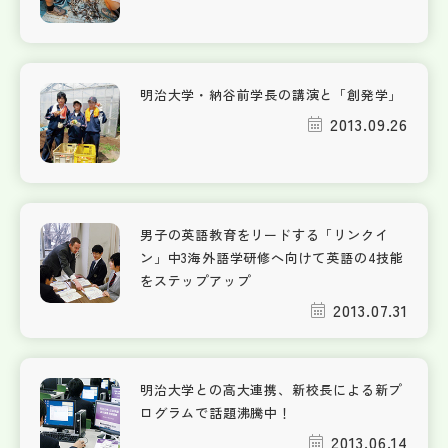
明治大学・納谷前学長の講演と「創発学」
2013.09.26
男子の英語教育をリードする「リンクイ
ン」中3海外語学研修へ向けて英語の4技能
をステップアップ
2013.07.31
明治大学との高大連携、新校長による新プ
ログラムで話題沸騰中！
2013.06.14