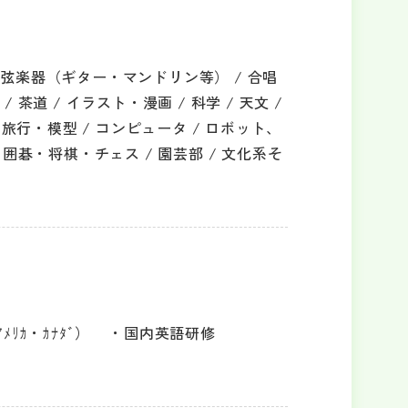
 弦楽器（ギター・マンドリン等） / 合唱
 茶道 / イラスト・漫画 / 科学 / 天文 /
道・旅行・模型 / コンピュータ / ロボット、
 囲碁・将棋・チェス / 園芸部 / 文化系そ
ﾘｶ・ｶﾅﾀﾞ）
国内英語研修