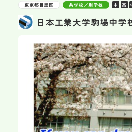
東京都目黒区
共学校／別学校
中
高
日本工業大学駒場中学