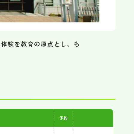
の体験を教育の原点とし、も
予約