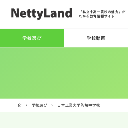
「私立中高一貫校の魅力」が
わかる教育情報サイト
学校選び
学校動画
学校選び
日本工業大学駒場中学校