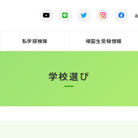
私学探検隊
帰国生受験情報
学校選び