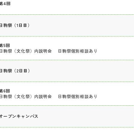
第4回
日駒祭（1日目）
第5回
日駒祭（文化祭）内説明会 日駒祭個別相談あり
日駒祭（2日目）
第6回
日駒祭（文化祭）内説明会 日駒祭個別相談あり
オープンキャンパス