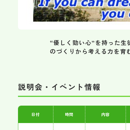
“優しく勁い心”を持った
のづくりから考える力を育
説明会・イベント情報
日付
時間
内容