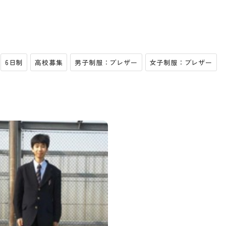
6日制
高校募集
男子制服：ブレザー
女子制服：ブレザー