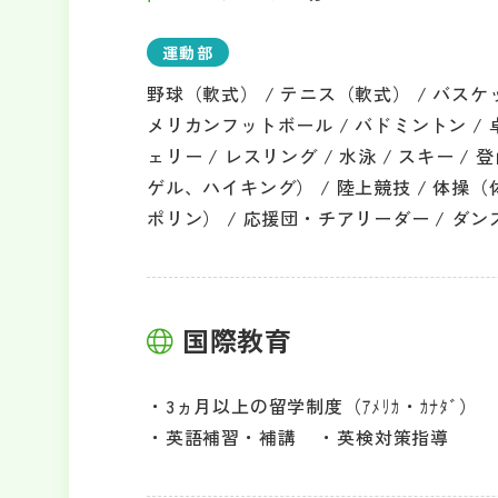
運動部
野球（軟式） / テニス（軟式） / バスケッ
メリカンフットボール / バドミントン / 卓球
ェリー / レスリング / 水泳 / スキー 
ゲル、ハイキング） / 陸上競技 / 体操
ポリン） / 応援団・チアリーダー / ダン
国際教育
3ヵ月以上の留学制度（ｱﾒﾘｶ・ｶﾅﾀﾞ）
英語補習・補講
英検対策指導