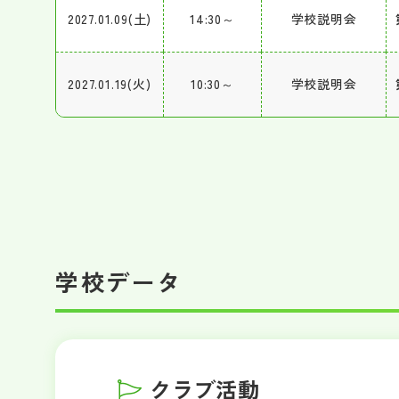
2027.01.09(土)
14:30～
学校説明会
2027.01.19(火)
10:30～
学校説明会
学校データ
クラブ活動