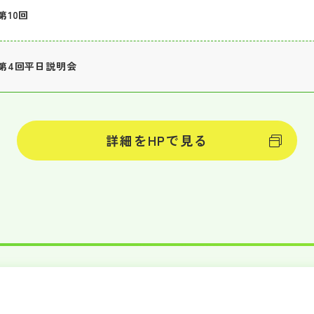
第10回
第4回平日説明会
詳細をHPで見る