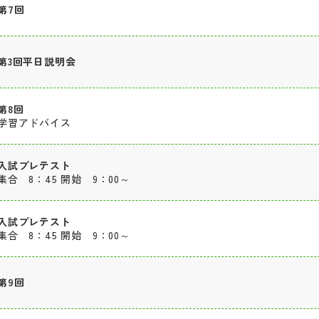
第7回
第3回平日説明会
第8回
学習アドバイス
入試プレテスト
集合 8：45 開始 9：00～
入試プレテスト
集合 8：45 開始 9：00～
第9回