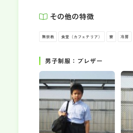
その他の特徴
無宗教
食堂（カフェテリア）
寮
冷房
男子制服：ブレザー