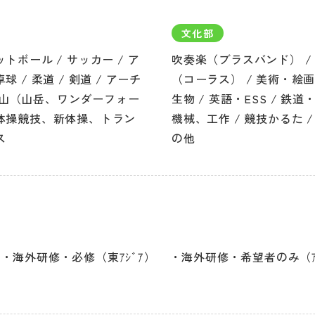
文化部
トボール / サッカー / ア
吹奏楽（ブラスバンド） /
 / 柔道 / 剣道 / アーチ
（コーラス） / 美術・絵画 /
/ 登山（山岳、ワンダーフォー
生物 / 英語・ESS / 鉄
（体操競技、新体操、トラン
機械、工作 / 競技かるた /
ス
の他
海外研修・必修（東ｱｼﾞｱ）
海外研修・希望者のみ（ｱﾒ