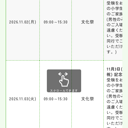
受験をお考
の小学生と
のご家族の
(男性のみ
2026.11.02(月)
09:00～15:30
文化祭
のご入場は
遠慮くださ
い。受験生
同行でご入
いただけま
す。)
11月3日(火
祝) 記念祭
受験をお考
の小学生と
のご家族の
スクロールできます
(男性のみ
2026.11.03(火)
09:00～15:30
文化祭
のご入場は
遠慮くださ
い。受験生
同行でご入
いただけま