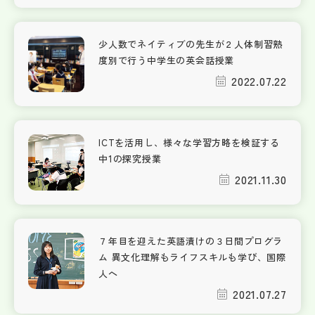
少人数でネイティブの先生が２人体制習熟
度別で行う中学生の英会話授業
2022.07.22
ICTを活用し、様々な学習方略を検証する
中1の探究授業
2021.11.30
７年目を迎えた英語漬けの３日間プログラ
ム 異文化理解もライフスキルも学び、国際
人へ
2021.07.27