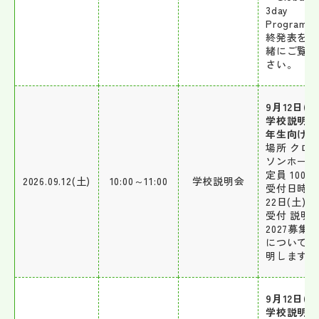
3day
Program
終発表をご
緒にご覧く
さい。
9月12日(土
学校説明会
年生向け)
場所 クロ
ソンホール
定員 100組
2026.09.12(土)
10:00～11:00
学校説明会
受付日時 8
22日(土)
受付 説明
2027募集
についてご
明します。
9月12日(土
学校説明会