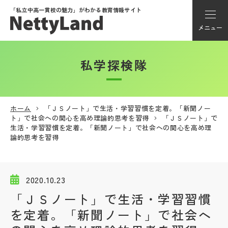
「私立中高一貫校の魅力」が
わかる教育情報サイト
メニュー
私学探検隊
アカウント登録
Myページ
ホーム
「ＪＳノート」で生活・学習習慣を定着。「新聞ノー
ト」で社会への関心を高め理論的思考を習得
「ＪＳノート」で
メニュー
生活・学習習慣を定着。「新聞ノート」で社会への関心を高め理
論的思考を習得
学校選び
2020.10.23
学校動画
「ＪＳノート」で生活・学習習慣
を定着。「新聞ノート」で社会へ
私学探検隊