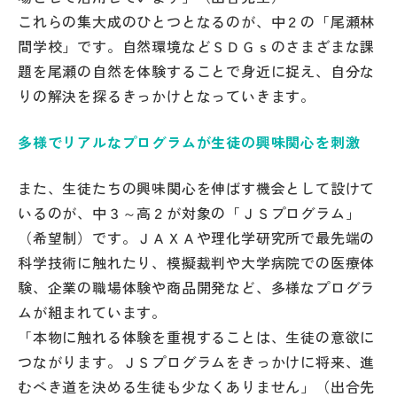
これらの集大成のひとつとなるのが、中２の「尾瀬林
間学校」です。自然環境などＳＤＧｓのさまざまな課
題を尾瀬の自然を体験することで身近に捉え、自分な
りの解決を探るきっかけとなっていきます。
多様でリアルなプログラムが生徒の興味関心を刺激
また、生徒たちの興味関心を伸ばす機会として設けて
いるのが、中３～高２が対象の「ＪＳプログラム」
（希望制）です。ＪＡＸＡや理化学研究所で最先端の
科学技術に触れたり、模擬裁判や大学病院での医療体
験、企業の職場体験や商品開発など、多様なプログラ
ムが組まれています。
「本物に触れる体験を重視することは、生徒の意欲に
つながります。ＪＳプログラムをきっかけに将来、進
むべき道を決める生徒も少なくありません」（出合先