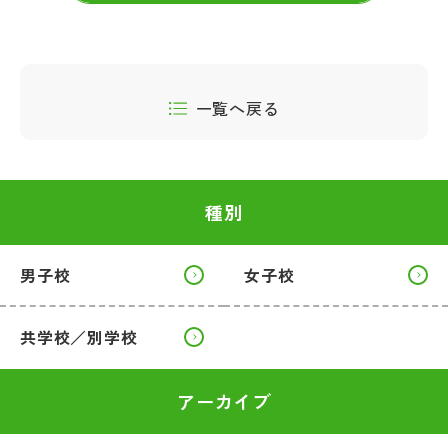
一覧へ戻る
種別
男子校
女子校
共学校／別学校
アーカイブ