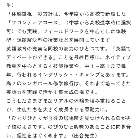
生）
「体験重視」の方針は、今年度から高校で新設した
「フロンティアコース」（中学から高校進学時に選択
可）でも実践。フィールドワークを中心とした体験
型・課題解決型の授業などを展開しています。
英語教育の充実も同校の魅力のひとつです。「英語で
ディベートができる」ことを最終目標に、ネイティブ
教員を中心とする４技能授業や、中１～高１まで毎
年、行われるイングリッシュ・キャンプもあります。
高２のシンガポール修学旅行は、それまで培ってきた
英語力を実践で活かす集大成の場です。
こうしたさまざまなリアルの体験を積み重ねること
が、生徒たちを大きく成長させる原動力に。
「ひとりひとりが自分の居場所を見つけられるのが男
子校のよさです。のびのびと興味のあることに向き合
い、個性をはぐくめます」（出合先生）