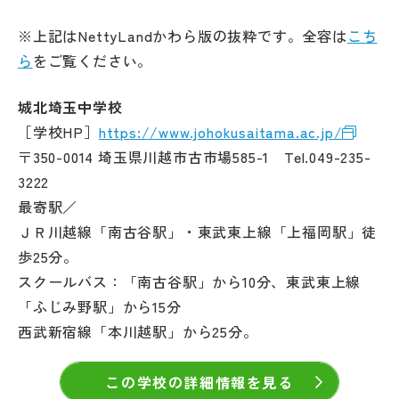
※上記はNettyLandかわら版の抜粋です。全容は
こち
ら
をご覧ください。
城北埼玉中学校
［学校HP］
https://www.johokusaitama.ac.jp/
〒350-0014 埼玉県川越市古市場585-1 Tel.049-235-
3222
最寄駅／
ＪＲ川越線「南古谷駅」・東武東上線「上福岡駅」徒
歩25分。
スクールバス：「南古谷駅」から10分、東武東上線
「ふじみ野駅」から15分
西武新宿線「本川越駅」から25分。
この学校の詳細情報を見る