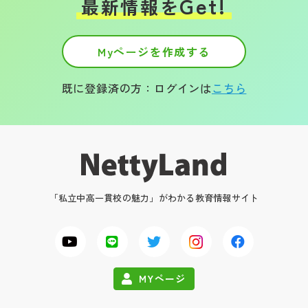
Get!
最新情報を
Myページを作成する
既に登録済の方：ログインは
こちら
「私立中高一貫校の魅力」がわかる教育情報サイト
MYページ