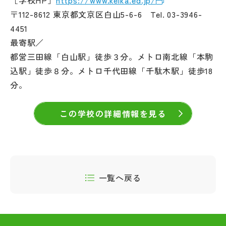
［学校HP］
https://www.keika.ed.jp/
〒112-8612 東京都文京区白山5-6-6 Tel. 03-3946-
4451
最寄駅／
都営三田線「白山駅」徒歩３分。メトロ南北線「本駒
込駅」徒歩８分。メトロ千代田線「千駄木駅」徒歩18
分。
この学校の詳細情報を見る
一覧へ戻る