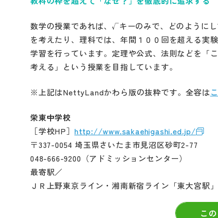
教科の枠を超えて「なぜ？」を徹底的に追求する
数学の授業であれば、√キーのみで、どのようにし
を考えたり、理科では、年間１００回を超える実
学習を行っています。定理や公式、法則などを「
考える」という授業を目指しています。
※上記はNettyLandかわら版の抜粋です。全容は
栄東中学校
［学校HP］
http://www.sakaehigashi.ed.jp/
〒337-0054 埼玉県さいたま市見沼区砂町2-77
048-666-9200（アドミッションセンター）
最寄駅／
ＪＲ上野東京ライン・湘南新宿ライン「東大宮駅
この