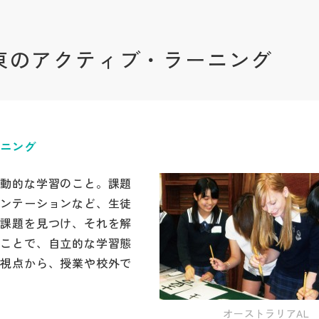
東のアクティブ・ラーニング
ーニング
活動的な学習のこと。課題
ゼンテーションなど、生徒
ら課題を見つけ、それを解
くことで、自立的な学習態
の視点から、授業や校外で
オーストラリアAL