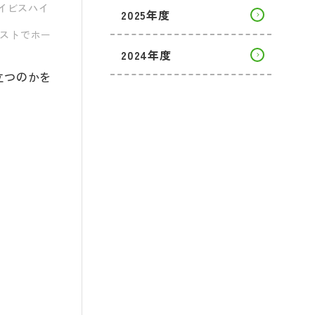
イビスハイ
2025年度
ストでホー
2024年度
立つのかを