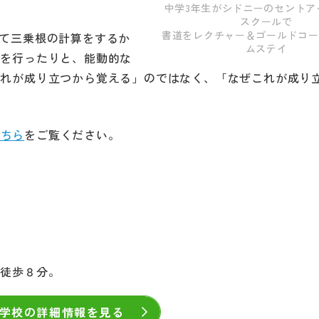
中学3年生がシドニーのセントア
スクールで
書道をレクチャー＆ゴールドコー
て三乗根の計算をするか
ムステイ
験を行ったりと、能動的な
これが成り立つから覚える」のではなく、「なぜこれが成り
こちら
をご覧ください。
」徒歩８分。
学校の詳細情報を見る