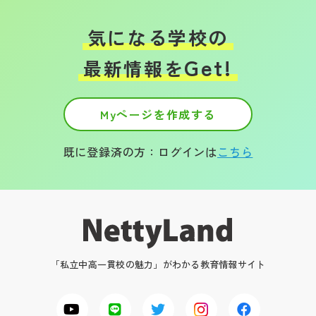
気になる学校の
Get!
最新情報を
Myページを作成する
既に登録済の方：ログインは
こちら
「私立中高一貫校の魅力」がわかる教育情報サイト