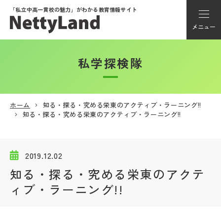
「私立中高一貫校の魅力」が
わかる教育情報サイト
メニュー
私学探検隊
アカウント登録
Myページ
ホーム
知る・探る・究める栄東のアクティブ・ラーニング!!
知る・探る・究める栄東のアクティブ・ラーニング!!
メニュー
学校選び
2019.12.02
知る・探る・究める栄東のアクテ
学校動画
ィブ・ラーニング!!
私学探検隊