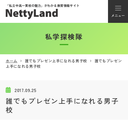
「私立中高一貫校の魅力」が
わかる教育情報サイト
メニュー
私学探検隊
アカウント登録
Myページ
ホーム
誰でもプレゼン上手になれる男子校
誰でもプレゼン
上手になれる男子校
メニュー
学校選び
2017.09.25
誰でもプレゼン上手になれる男子
学校動画
校
私学探検隊