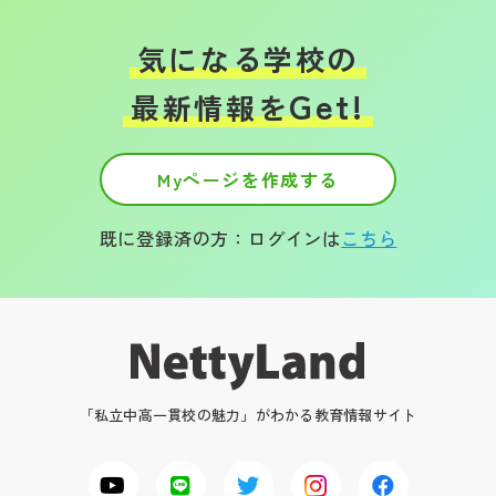
気になる学校の
Get!
最新情報を
Myページを作成する
既に登録済の方：ログインは
こちら
「私立中高一貫校の魅力」がわかる教育情報サイト