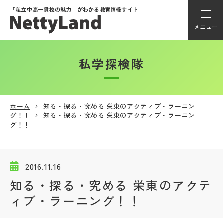
「私立中高一貫校の魅力」が
わかる教育情報サイト
メニュー
私学探検隊
アカウント登録
Myページ
ホーム
知る・探る・究める 栄東のアクティブ・ラーニン
グ！！
知る・探る・究める 栄東のアクティブ・ラーニン
メニュー
グ！！
学校選び
2016.11.16
学校動画
知る・探る・究める 栄東のアクテ
ィブ・ラーニング！！
私学探検隊