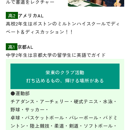
ルで書道をレクチャー
高2
アメリカAL
高校2年生はボストンのミルトンハイスクールでディ
ベート＆ディスカッション！！
高1
京都AL
中学2年生は京都大学の留学生に英語でガイド
栄東のクラブ活動
打ち込めるもの、輝ける場所がある
●運動部
チアダンス・アーチェリー・硬式テニス・水泳・
野球・サッカー・
卓球・バスケットボール・バレーボール・バドミ
ントン・陸上競技・柔道・剣道・ソフトボール・