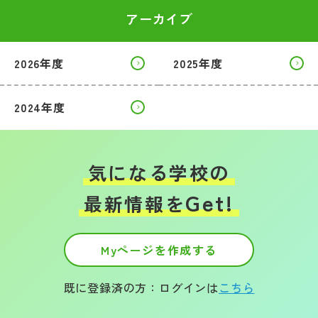
アーカイブ
2026年度
2025年度
2024年度
気になる学校の
Get!
最新情報を
Myページを作成する
既に登録済の方：ログインは
こちら