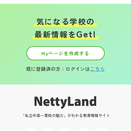
気になる学校の
Get!
最新情報を
Myページを作成する
既に登録済の方：ログインは
こちら
「私立中高一貫校の魅力」がわかる教育情報サイト