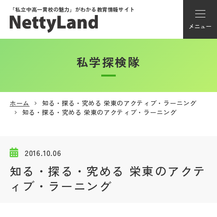
「私立中高一貫校の魅力」が
わかる教育情報サイト
メニュー
私学探検隊
アカウント登録
Myページ
ホーム
知る・探る・究める 栄東のアクティブ・ラーニング
知る・探る・究める 栄東のアクティブ・ラーニング
メニュー
学校選び
2016.10.06
知る・探る・究める 栄東のアクテ
学校動画
ィブ・ラーニング
私学探検隊