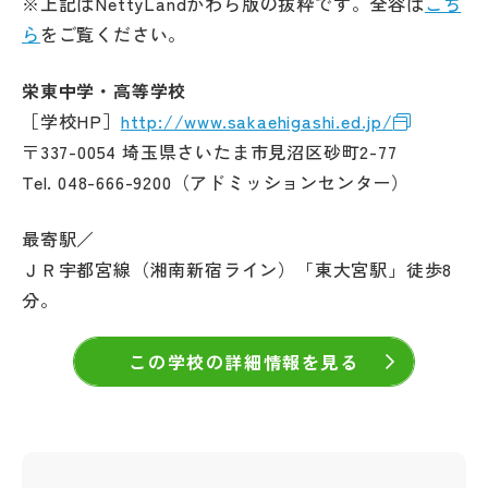
※上記はNettyLandかわら版の抜粋です。全容は
こち
ら
をご覧ください。
栄東中学・高等学校
［学校HP］
http://www.sakaehigashi.ed.jp/
〒337-0054 埼玉県さいたま市見沼区砂町2-77
Tel. 048-666-9200（アドミッションセンター）
最寄駅／
ＪＲ宇都宮線（湘南新宿ライン）「東大宮駅」徒歩8
分。
この学校の詳細情報を見る