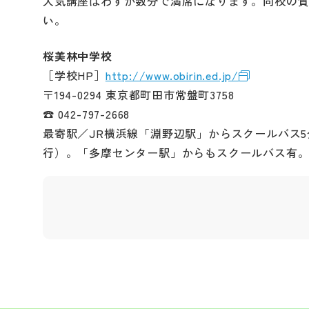
人気講座はわずか数分で満席になります。同校の
い。
桜美林中学校
［学校HP］
http://www.obirin.ed.jp/
〒194-0294 東京都町田市常盤町3758
☎ 042-797-2668
最寄駅／JR横浜線「淵野辺駅」からスクールバス5分
行）。「多摩センター駅」からもスクールバス有。