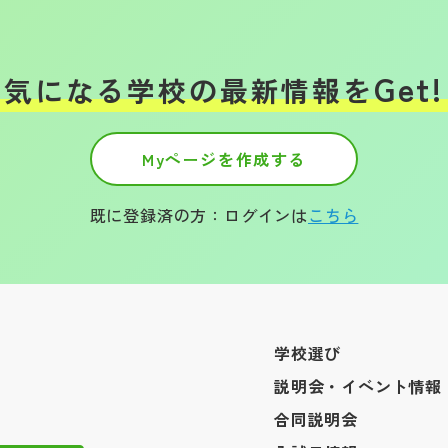
Get!
気になる学校の
最新情報を
Myページを作成する
既に登録済の方：ログインは
こちら
学校選び
説明会・イベント情報
合同説明会