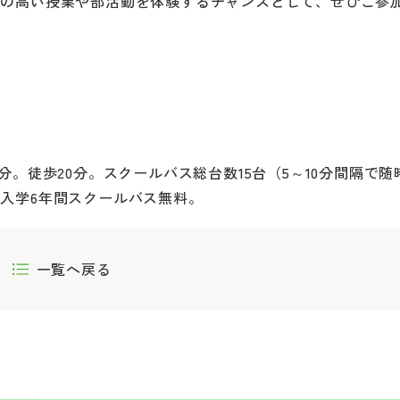
質の高い授業や部活動を体験するチャンスとして、ぜひご参
。徒歩20分。スクールバス総台数15台（5～10分間隔で随
入学6年間スクールバス無料。
一覧へ戻る