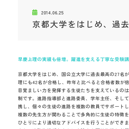
2014.06.25
京都大学をはじめ、過
早慶上理の実績も倍増。躍進を支える丁寧な受験
京都大学をはじめ、国公立大学に過去最高の27名
理にも42名が合格し、昨年と比べると合格者数が
目覚ましい力を発揮する生徒たちを支えているの
制です。進路指導部と進路委員、学年主任、そし
携し、個々の生徒の進路を複数の教員でサポート
複数の先生方が関わることで多角的に生徒の特徴
ひとりにより適切なアドバイスを行うことができ