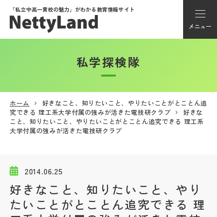
「私立中高一貫校の魅力」が
わかる教育情報サイト
メニュー
私学探検隊
アカウント登録
Myページ
ホーム
好きなこと、知りたいこと、やりたいことがとことん追
究できる 理工系大学付属の強みが活きた電技研クラブ
好きな
メニュー
こと、知りたいこと、やりたいことがとことん追究できる 理工系
大学付属の強みが活きた電技研クラブ
学校選び
2014.06.25
学校動画
好きなこと、知りたいこと、やり
たいことがとことん追究できる 理
私学探検隊