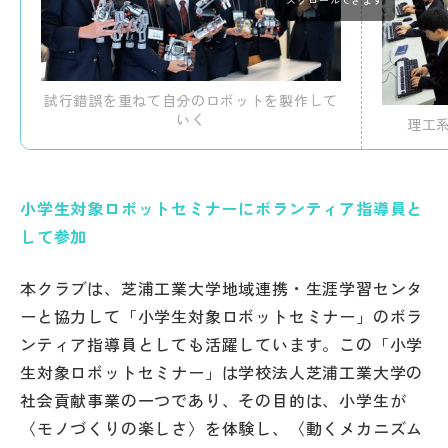
試行錯誤を重ねて自分のロボットを製作して
いく
理工
小学生対象ロボットセミナーにボランティア指導員と
して参加
本クラブは、芝浦工業大学地域連携・生涯学習センタ
ーと協力して「小学生対象ロボットセミナー」のボラ
ンティア指導員としても活躍しています。この「小学
生対象ロボットセミナー」は学校法人芝浦工業大学の
社会貢献事業の一つであり、その目的は、小学生が
〈モノづくりの楽しさ〉を体験し、〈動くメカニズム