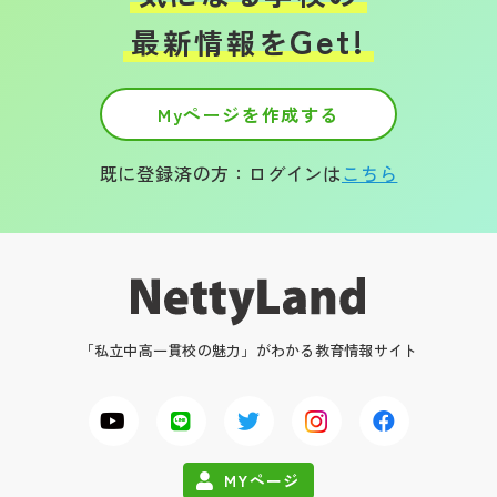
Get!
最新情報を
Myページを作成する
既に登録済の方：ログインは
こちら
「私立中高一貫校の魅力」がわかる教育情報サイト
MYページ