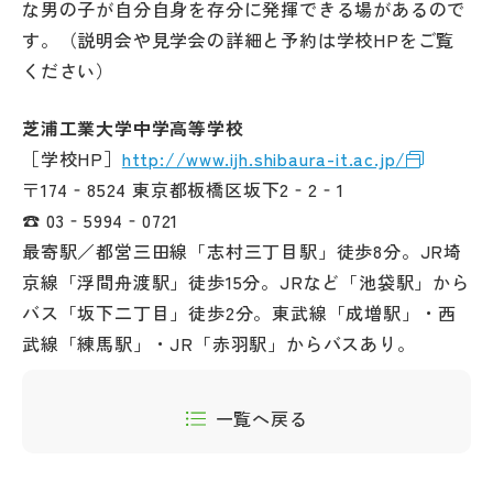
な男の子が自分自身を存分に発揮できる場があるので
す。（説明会や見学会の詳細と予約は学校HPをご覧
ください）
芝浦工業大学中学高等学校
［学校HP］
http://www.ijh.shibaura-it.ac.jp/
〒174‐8524 東京都板橋区坂下2‐2‐1
☎ 03‐5994‐0721
最寄駅／都営三田線「志村三丁目駅」徒歩8分。JR埼
京線「浮間舟渡駅」徒歩15分。JRなど「池袋駅」から
バス「坂下二丁目」徒歩2分。東武線「成増駅」・西
武線「練馬駅」・JR「赤羽駅」からバスあり。
一覧へ戻る