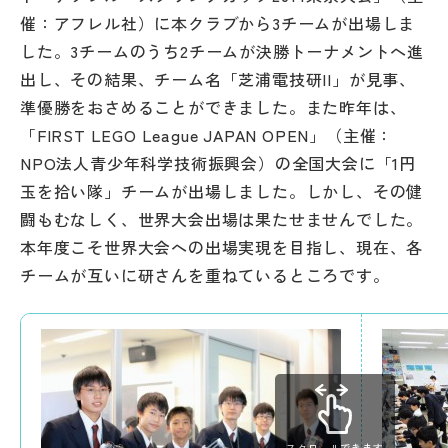
催：アフレル社）に本クラブから3チームが出場しま
した。3チームのうち2チームが決勝トーナメントへ進
出し、その結果、チーム名「芝浦電技研II」が見事、
準優勝をおさめることができました。また昨年は、
「FIRST LEGO League JAPAN OPEN」（主催：
NPO法人青少年科学技術振興会）の全国大会に「1円
玉を拾い隊」チームが出場しました。しかし、その健
闘もむなしく、世界大会出場は果たせませんでした。
本年度こそ世界大会への出場実現を目指し、現在、各
チームが互いに研さんを重ねているところです。
スクロールできます