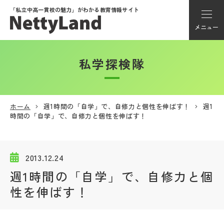
「私立中高一貫校の魅力」が
わかる教育情報サイト
メニュー
私学探検隊
アカウント登録
Myページ
ホーム
週1時間の「自学」で、自修力と個性を伸ばす！
週1
時間の「自学」で、自修力と個性を伸ばす！
メニュー
学校選び
2013.12.24
週1時間の「自学」で、自修力と個
学校動画
性を伸ばす！
私学探検隊