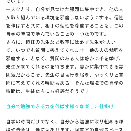
でいます。
一人ひとり、自分が見つけた課題に集中でき、他の人
が取り組んでいる環境を邪魔しないようにする。個性
を伸ばすと共に、相手の個性を尊重することも、この
自学の時間で学んでいることの一つなのです。
さらに、担任の先生など教室には必ず先生が1人い
て、いつでも質問に答えてくれます。他の人の勉強を
邪魔することなく、質問のある人は静かに手を挙げ、
先生が来てくれるのを待ちます。静かに集中できる雰
囲気だからこそ、先生の目も行き届き、ゆっくりと質
問に答えてくれる時間もある。そんな環境での自学の
時間は、生徒たちにも好評だそうです。
自分で勉強できる力を伸ばす様々な楽しい仕掛け
自学の時間だけでなく、自分から勉強に取り組める環
境や機会は、他にもあります。図書室の自習スペース