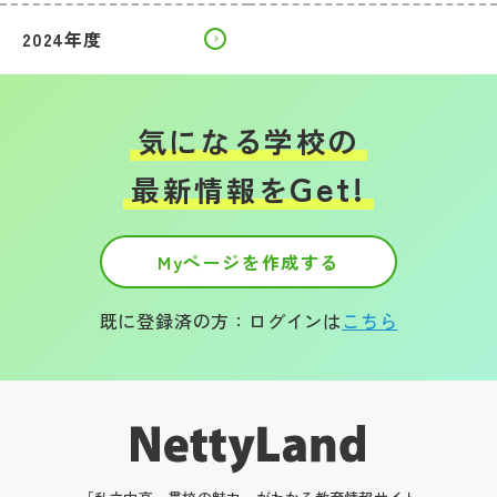
2024年度
気になる学校の
Get!
最新情報を
Myページを作成する
既に登録済の方：ログインは
こちら