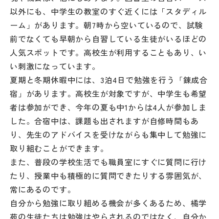
以外にも、中学生の教室のすぐ近くには「スタディル
ーム」があります。朝7時から空いているので、試験
前でなくても早朝から自習している生徒がいるほどの
人気スポットです。高校生が利用することもあり、い
い刺激になっています。
夏期と冬期休暇中には、3泊4日で勉強を行う「錬成合
宿」があります。高校生が対象ですが、中学生も希望
者は参加ができ、今年の夏も中1からは4人が参加しま
した。合宿中は、課題も出されますが自修時間もあ
り、先生のアドバイスを受けながらも集中して勉強に
取り組むことができます。
また、普段の学校生活でも職員室にすぐに質問に行け
たり、授業中も積極的に質問できたりする雰囲気が、
常にあるのです。
自分から勉強に取り組める機会が多くあるため、橘学
苑の生徒たちは勉強はやらされるのではなく、自分か