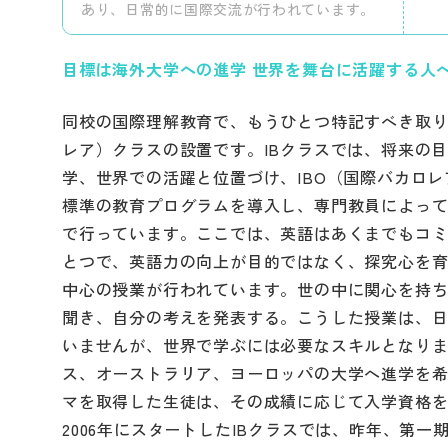
あり、日常的に国際交流が行われています。
目標は海外大学への進学 世界を舞台に活躍する人
同校の国際理解教育で、もうひとつ特記すべき取り
レア）クラスの設置です。IBクラスでは、将来の
学、世界での活躍と位置づけ、IBO（国際バカロ
標準の教育プログラムを導入し、専門教員によっ
で行っています。ここでは、英語はあくまでもコ
とつで、英語力の向上が目的ではなく、探究心を
中心の授業が行われています。世の中に関心を持
聞き、自分の考えを発表する。こうした授業は、
いませんが、世界で学ぶには必要なスキルとなり
ス、オーストラリア、ヨーロッパの大学へ進学を希
マを取得した生徒は、その成績に応じて入学資格
2006年にスタートしたIBクラスでは、昨年、第