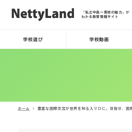
「私立中高一貫校の魅力」が
わかる教育情報サイト
学校選び
学校動画
ホーム
豊富な国際交流が世界を知る入り口に。目指せ、国