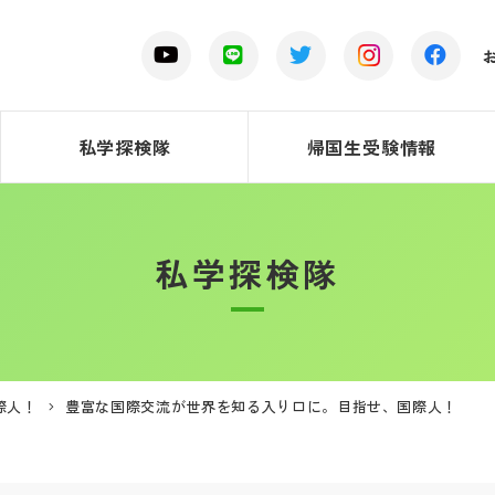
私学探検隊
帰国生受験情報
私学探検隊
際人！
豊富な国際交流が世界を知る入り口に。目指せ、国際人！