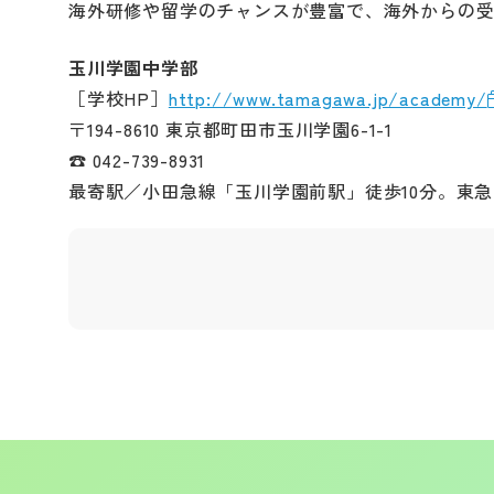
海外研修や留学のチャンスが豊富で、海外からの
玉川学園中学部
［学校HP］
http://www.tamagawa.jp/academy/
〒194-8610 東京都町田市玉川学園6-1-1
☎ 042-739-8931
最寄駅／小田急線「玉川学園前駅」徒歩10分。東