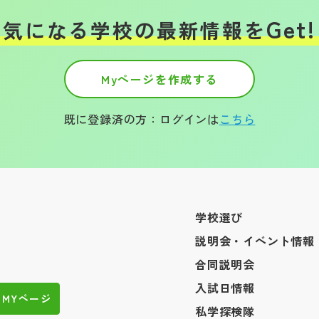
Get!
気になる学校の
最新情報を
Myページを作成する
既に登録済の方：ログインは
こちら
学校選び
説明会・イベント情報
合同説明会
入試日情報
MYページ
私学探検隊