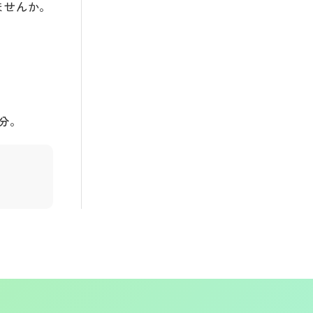
ませんか。
分。