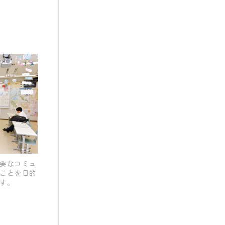
必要なコミュ
ことを目的
す。