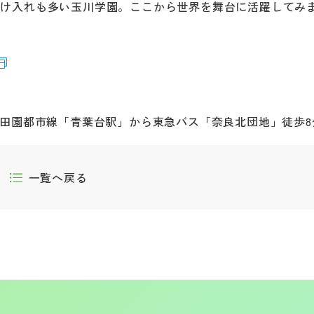
受け入れも多い玉川学園。ここから世界を舞台に活躍してみ
急田園都市線「青葉台駅」から東急バス「奈良北団地」徒歩8
一覧へ戻る