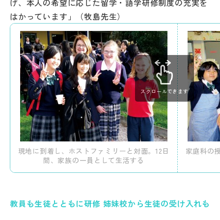
げ、本人の希望に応じた留学・語学研修制度の充実を
はかっています」（牧島先生）
スクロールできます
現地に到着し、ホストファミリーと対面。12日
家庭科の
間、家族の一員として生活する
教員も生徒とともに研修 姉妹校から生徒の受け入れも