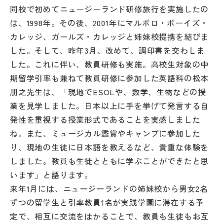
同校で初めてニュージーランド研修旅行を実施したの
は、1998年。その後、2001年にマルボロ・ボーイズ・
カレッジ、ガールズ・カレッジと姉妹校提携を結びま
した。そして、昨年3月、改めて、調印書を交わしま
した。これに伴い、教員研修も実施。高校生対象の中
期留学引率も兼ねて教員研修に参加した英語科の松本
朋之先生は、「現地でESOLや、数学、生物などの授
業を見学しました。日本以上に手を挙げて発言する自
発性を重視する授業形式であることを実感しました
ね。また、ミュージカル鑑賞やキャンプに参加した
り、現地の生徒に日本語を教えるなど、貴重な体験を
しました。教員も生徒とともに学ぶことができたと思
います」と語ります。
来年1月には、ニュージーランドの姉妹校から男女2名
ずつの留学生と引率教員1名が実践学園に滞在する予
定で、相互に交流をはかることで、教員も生徒もお互