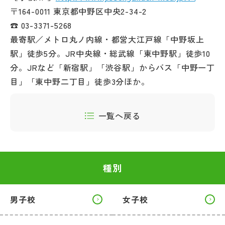
〒164-0011 東京都中野区中央2-34-2
☎ 03-3371-5268
最寄駅／メトロ丸ノ内線・都営大江戸線「中野坂上
駅」徒歩5分。JR中央線・総武線「東中野駅」徒歩10
分。JRなど「新宿駅」「渋谷駅」からバス「中野一丁
目」「東中野二丁目」徒歩3分ほか。
一覧へ戻る
種別
男子校
女子校