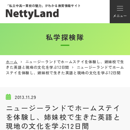
「私立中高一貫校の魅力」が
わかる教育情報サイト
メニュー
私学探検隊
アカウント登録
Myページ
ホーム
ニュージーランドでホームステイを体験し、姉妹校で生
きた英語と現地の文化を学ぶ12日間
ニュージーランドでホーム
メニュー
ステイを体験し、姉妹校で生きた英語と現地の文化を学ぶ12日間
学校選び
2013.11.29
学校動画
ニュージーランドでホームステイ
を体験し、姉妹校で生きた英語と
私学探検隊
現地の文化を学ぶ12日間