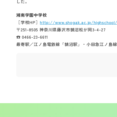
した。
湘南学園中学校
［学校HP］
http://www.shogak.ac.jp/highschool
〒251-8505 神奈川県藤沢市鵠沼松が岡3-4-27
☎ 0466-23-6611
最寄駅／江ノ島電鉄線「鵠沼駅」・小田急江ノ島線