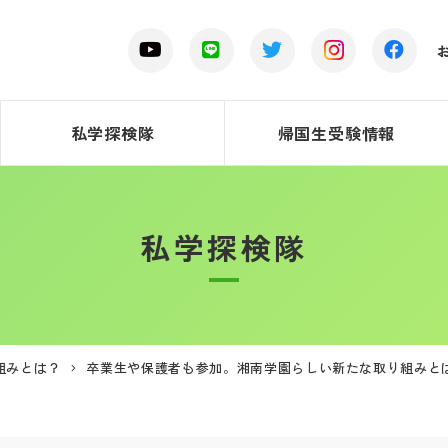
私学探検隊
帰国生受験情報
私学探検隊
組みとは？
卒業生や保護者も参加。湘南学園らしい新たな取り組みと