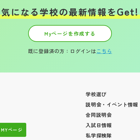
Get!
気になる学校の
最新情報を
Myページを作成する
既に登録済の方：ログインは
こちら
学校選び
説明会・イベント情報
合同説明会
入試日情報
MYページ
私学探検隊