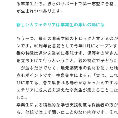
る卒業生たち。彼らのサポートで第一志望に合格
が生まれつつあります。
新しいカフェテリアは卒業生の集いの場にも
もう一つ、最近の湘南学園のトピックと言えるの
ンです。80周年記念館として今年11月にオープン
番の特徴は運営を業者に委託せず、保護者の皆さん
を立ち上げて行うということ。親の視点で子ども
ーが並ぶだけでなく、地元藤沢市の食材を使った
点もポイントです。中泉先生によると「実は、こ
びに来ても、皆で集まれる場所がなかったんですね
ェテリアに成人式を迎えた卒業生が集まることに
した。
卒業生による積極的な学習支援制度も保護者の方
も、他校ではまず聞いたことのない内容です。そ