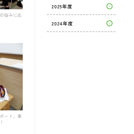
2025年度
の悩みに応
2024年度
ポート。事
！