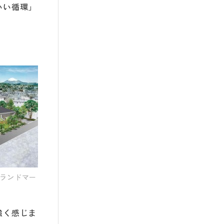
いい循環」
ランドマー
強く感じま