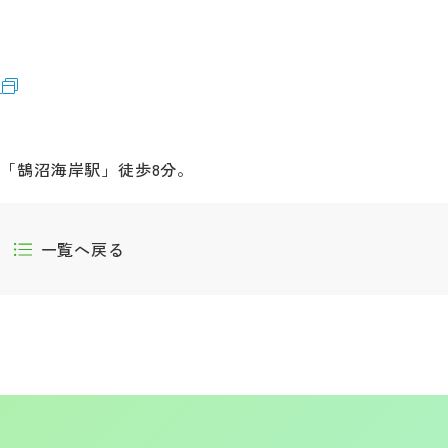
/
「鵠沼海岸駅」徒歩8分。
一覧へ戻る