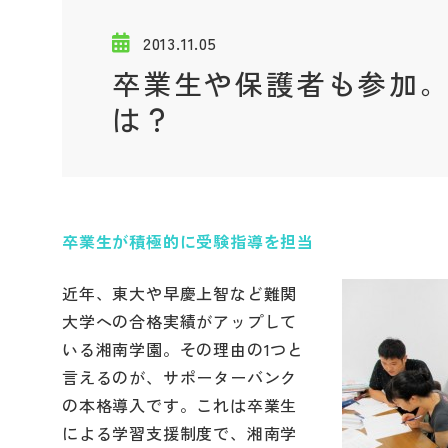
2013.11.05
卒業生や保護者も参加
は？
卒業生が積極的に受験指導を担当
近年、東大や早慶上智など難関
大学への合格実績がアップして
いる湘南学園。その理由の1つと
言えるのが、サポーターバンク
の本格導入です。これは卒業生
による学習支援制度で、湘南学