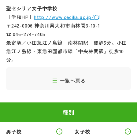
聖セシリア女子中学校
［学校HP］
http://www.cecilia.ac.jp/
〒242-0006 神奈川県大和市南林間3-10-1
☎ 046-274-7405
最寄駅／小田急江ノ島線「南林間駅」徒歩5分。小田
急江ノ島線・東急田園都市線「中央林間駅」徒歩10
分。
一覧へ戻る
種別
男子校
女子校