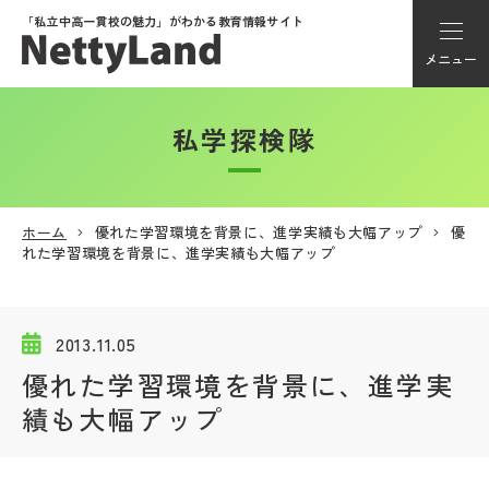
「私立中高一貫校の魅力」が
わかる教育情報サイト
メニュー
私学探検隊
アカウント登録
Myページ
ホーム
優れた学習環境を背景に、進学実績も大幅アップ
優
れた学習環境を背景に、進学実績も大幅アップ
メニュー
学校選び
2013.11.05
優れた学習環境を背景に、進学実
学校動画
績も大幅アップ
私学探検隊