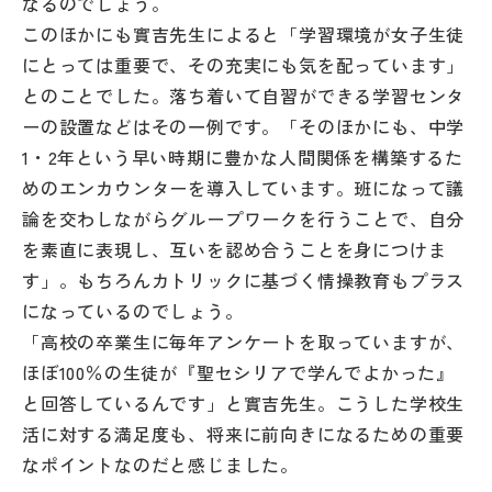
なるのでしょう。
このほかにも實吉先生によると「学習環境が女子生徒
にとっては重要で、その充実にも気を配っています」
とのことでした。落ち着いて自習ができる学習センタ
ーの設置などはその一例です。「そのほかにも、中学
1・2年という早い時期に豊かな人間関係を構築するた
めのエンカウンターを導入しています。班になって議
論を交わしながらグループワークを行うことで、自分
を素直に表現し、互いを認め合うことを身につけま
す」。もちろんカトリックに基づく情操教育もプラス
になっているのでしょう。
「高校の卒業生に毎年アンケートを取っていますが、
ほぼ100％の生徒が『聖セシリアで学んでよかった』
と回答しているんです」と實吉先生。こうした学校生
活に対する満足度も、将来に前向きになるための重要
なポイントなのだと感じました。