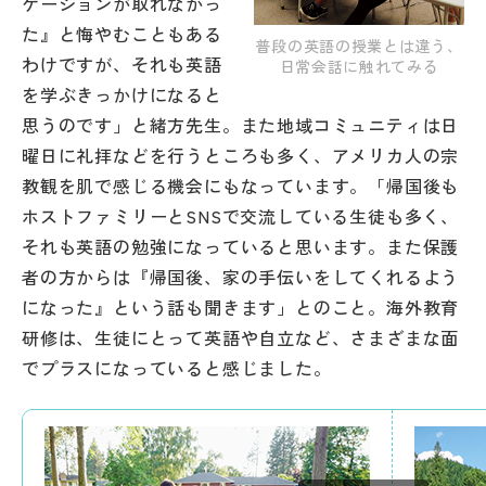
ケーションが取れなかっ
た』と悔やむこともある
普段の英語の授業とは違う、
わけですが、それも英語
日常会話に触れてみる
を学ぶきっかけになると
思うのです」と緒方先生。また地域コミュニティは日
曜日に礼拝などを行うところも多く、アメリカ人の宗
教観を肌で感じる機会にもなっています。「帰国後も
ホストファミリーとSNSで交流している生徒も多く、
それも英語の勉強になっていると思います。また保護
者の方からは『帰国後、家の手伝いをしてくれるよう
になった』という話も聞きます」とのこと。海外教育
研修は、生徒にとって英語や自立など、さまざまな面
でプラスになっていると感じました。