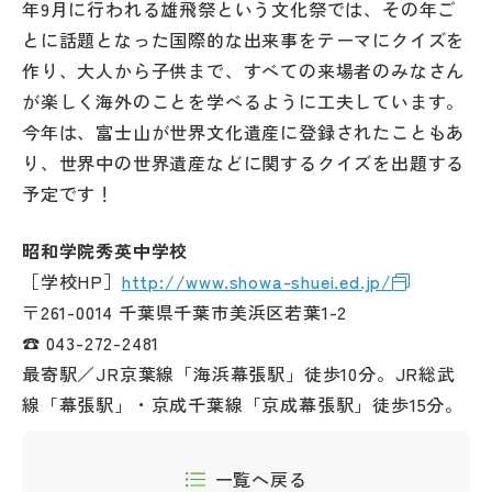
年9月に行われる雄飛祭という文化祭では、その年ご
とに話題となった国際的な出来事をテーマにクイズを
作り、大人から子供まで、すべての来場者のみなさん
が楽しく海外のことを学べるように工夫しています。
今年は、富士山が世界文化遺産に登録されたこともあ
り、世界中の世界遺産などに関するクイズを出題する
予定です！
昭和学院秀英中学校
［学校HP］
http://www.showa-shuei.ed.jp/
〒261-0014 千葉県千葉市美浜区若葉1-2
☎ 043-272-2481
最寄駅／JR京葉線「海浜幕張駅」徒歩10分。JR総武
線「幕張駅」・京成千葉線「京成幕張駅」徒歩15分。
一覧へ戻る