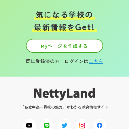
気になる学校の
Get!
最新情報を
Myページを作成する
既に登録済の方：ログインは
こちら
「私立中高一貫校の魅力」がわかる教育情報サイト