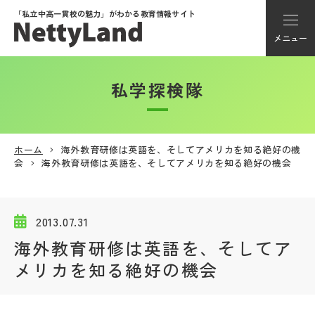
「私立中高一貫校の魅力」が
わかる教育情報サイト
メニュー
私学探検隊
アカウント登録
Myページ
ホーム
海外教育研修は英語を、そしてアメリカを知る絶好の機
会
海外教育研修は英語を、そしてアメリカを知る絶好の機会
メニュー
学校選び
2013.07.31
海外教育研修は英語を、そしてア
学校動画
メリカを知る絶好の機会
私学探検隊