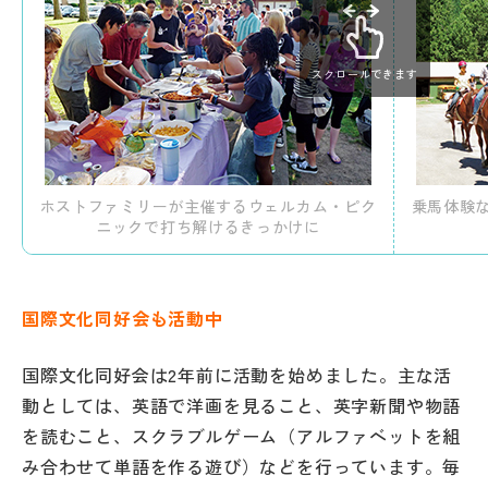
スクロールできます
ホストファミリーが主催するウェルカム・ピク
乗馬体験
ニックで打ち解けるきっかけに
国際文化同好会も活動中
国際文化同好会は2年前に活動を始めました。主な活
動としては、英語で洋画を見ること、英字新聞や物語
を読むこと、スクラブルゲーム（アルファベットを組
み合わせて単語を作る遊び）などを行っています。毎