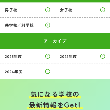
男子校
女子校
共学校／別学校
アーカイブ
2026年度
2025年度
2024年度
気になる学校の
Get!
最新情報を