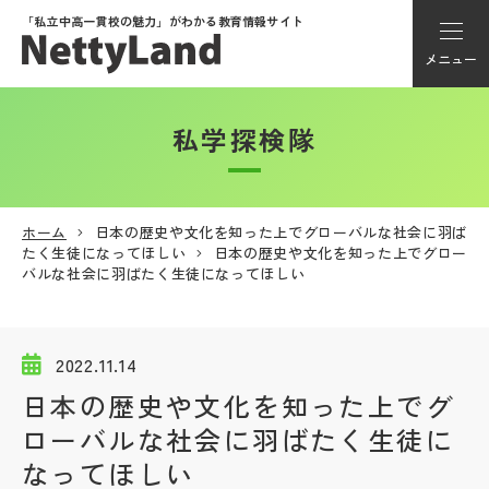
「私立中高一貫校の魅力」が
わかる教育情報サイト
メニュー
私学探検隊
アカウント登録
Myページ
ホーム
日本の歴史や文化を知った上でグローバルな社会に羽ば
たく生徒になってほしい
日本の歴史や文化を知った上でグロー
メニュー
バルな社会に羽ばたく生徒になってほしい
学校選び
2022.11.14
学校動画
日本の歴史や文化を知った上でグ
ローバルな社会に羽ばたく生徒に
私学探検隊
なってほしい