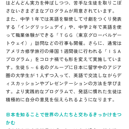
はどんどん実力を伸ばしつつ、苦手な生徒を取りこぼ
さないさまざまなプログラムが用意されています。
また、中学１年では英語を駆使して寸劇をつくり発表
する「イングリッシュデイ」や、中学２年で英語を使
って職業体験ができる「ＴＧＧ（東京グローバルゲー
トウェイ）」訪問などの行事も開催。さらに、通常は
アメリカ修学旅行の帰国１週間後に行われる「ＩＳＡ
プログラム」をコロナ禍でも形を変えて実施していま
す。生徒５～６名のグループに日本に留学中のアジア
圏の大学生が１人ずつ入って、英語で交流しながらデ
ィスカッションやプレゼンテーションの方法を学びま
す。より実践的なプログラムで、発話に慣れた生徒は
積極的に自分の意見を伝えられるようになります。
日本を知ることで世界の人たちと交わるきっかけをつ
かむ