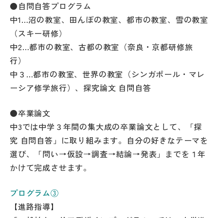
●自問自答プログラム
中1…沼の教室、田んぼの教室、都市の教室、雪の教室
（スキー研修）
中2…都市の教室、古都の教室（奈良・京都研修旅
行）
中３…都市の教室、世界の教室（シンガポール・マレ
ーシア修学旅行）、探究論文 自問自答
●卒業論文
中3では中学３年間の集大成の卒業論文として、「探
究 自問自答」に取り組みます。自分の好きなテーマを
選び、「問い→仮設→調査→結論→発表」までを１年
かけて完成させます。
プログラム③
【進路指導】