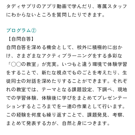
タディサプリのアプリ動画で学んだり、専属スタッフ
にわからないところを質問したりできます。
プログラム②
【自問自答】
自問自答を深める機会として、校外に積極的に出か
け、さまざまなアクティブラーニングをする多彩な
「◯◯の教室」が充実。いつもと違う環境で体験学習
をすることで、新たな視点でものごとを考えたり、生
徒同士の対話を深めたりすることができます。それぞ
れの教室では、テーマとなる課題設定、下調べ、現地
での学習体験、体験後に学びをまとめてプレゼンテー
ションするところまでを一連の作業として行います。
この経験を何度も繰り返すことで、課題発見、考察、
まとめて発表する力が、自然と身につきます。