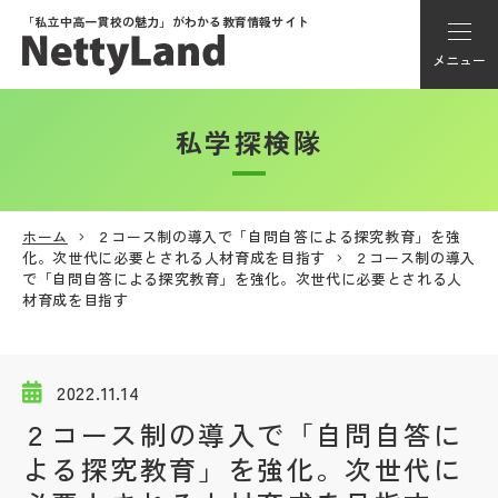
「私立中高一貫校の魅力」が
わかる教育情報サイト
メニュー
私学探検隊
アカウント登録
Myページ
ホーム
２コース制の導入で「自問自答による探究教育」を強
化。次世代に必要とされる人材育成を目指す
２コース制の導入
メニュー
で「自問自答による探究教育」を強化。次世代に必要とされる人
材育成を目指す
学校選び
2022.11.14
学校動画
２コース制の導入で「自問自答に
よる探究教育」を強化。次世代に
私学探検隊