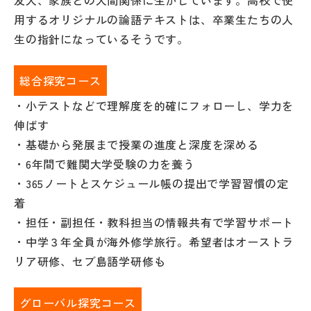
友人、家族との人間関係に生かしています。高校で使
用するオリジナルの論語テキストは、卒業生たちの人
生の指針になっているそうです。
総合探究コース
・小テストなどで理解度を的確にフォローし、学力を
伸ばす
・基礎から発展まで授業の進度と深度を深める
・6年間で難関大学受験の力を養う
・365ノートとスケジュール帳の提出で学習習慣の定
着
・担任・副担任・教科担当の情報共有で学習サポート
・中学３年全員が海外修学旅行。希望者はオーストラ
リア研修、セブ島語学研修も
グローバル探究コース