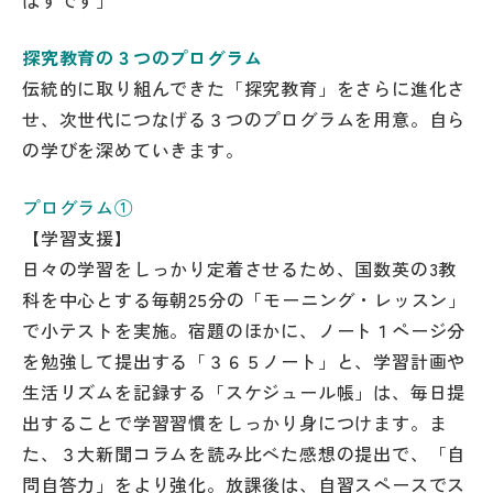
はずです」
探究教育の３つのプログラム
伝統的に取り組んできた「探究教育」をさらに進化さ
せ、次世代につなげる３つのプログラムを用意。自ら
の学びを深めていきます。
プログラム①
【学習支援】
日々の学習をしっかり定着させるため、国数英の3教
科を中心とする毎朝25分の「モーニング・レッスン」
で小テストを実施。宿題のほかに、ノート１ページ分
を勉強して提出する「３６５ノート」と、学習計画や
生活リズムを記録する「スケジュール帳」は、毎日提
出することで学習習慣をしっかり身につけます。ま
た、３大新聞コラムを読み比べた感想の提出で、「自
問自答力」をより強化。放課後は、自習スペースでス