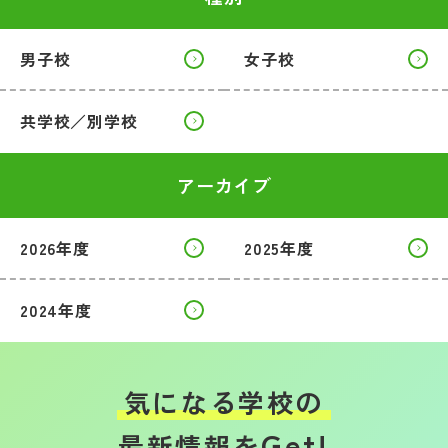
男子校
女子校
共学校／別学校
アーカイブ
2026年度
2025年度
2024年度
気になる学校の
Get!
最新情報を