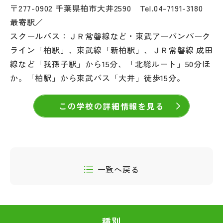
〒277-0902 千葉県柏市大井2590 Tel.04-7191-3180
最寄駅／
スクールバス：ＪＲ常磐線など・東武アーバンパーク
ライン「柏駅」、東武線「新柏駅」、ＪＲ常磐線 成田
線など「我孫子駅」から15分、「北総ルート」50分ほ
か。「柏駅」から東武バス「大井」徒歩15分。
この学校の詳細情報を見る
一覧へ戻る
種別