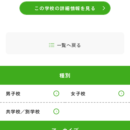
この学校の詳細情報を見る
一覧へ戻る
種別
男子校
女子校
共学校／別学校