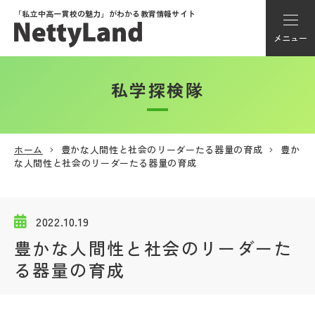
「私立中高一貫校の魅力」が
わかる教育情報サイト
メニュー
私学探検隊
アカウント登録
Myページ
ホーム
豊かな人間性と社会のリーダーたる器量の育成
豊か
な人間性と社会のリーダーたる器量の育成
メニュー
学校選び
2022.10.19
豊かな人間性と社会のリーダーた
学校動画
る器量の育成
私学探検隊