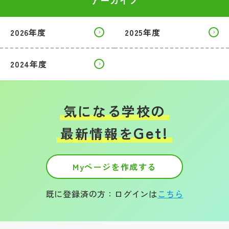
アーカイブ
2026年度
2025年度
2024年度
気になる学校の
Get!
最新情報を
Myページを作成する
既に登録済の方：ログインは
こちら