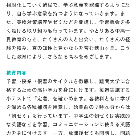
その他
相対化していく過程で、学ぶ意義を認識するようにな
り、自ら学ぶ意欲を持つようになっていきます。ま
お問い合わせ
た、英検対策講座やゼミなどを開講し、学習機会を多
く設ける取り組みも行っています。ゆとりある中高一
貫教育のもと、たくさんの人と出会い、たくさんの経
個人情報保護方針
験を積み、真の知性と豊かな心を育む狭山ヶ丘。こう
した教育により、さらなる高みをめざします。
サイトマップ
教育内容
運営会社
予習→授業→復習のサイクルを徹底し、難関大学に合
格するための高い学力を身に付けます。毎週実施する
小テストで「定着」を確かめます。各教科ともに学び
を深める各種補講を用意し、始業前の７時20分からは
「朝ゼミ」も行っています。中学生の朝ゼミは実践的
な英語などを学習。コミュニケーションに使える英語
力を身に付けます。一方、放課後ゼミも開講し、問題