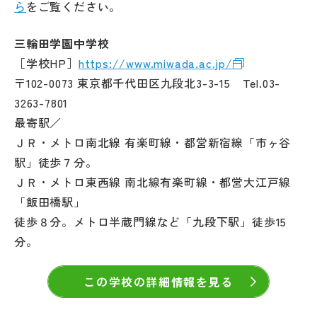
ら
をご覧ください。
三輪田学園中学校
［学校HP］
https://www.miwada.ac.jp/
〒102-0073 東京都千代田区九段北3-3-15 Tel.03-
3263-7801
最寄駅／
ＪＲ・メトロ南北線 有楽町線・都営新宿線「市ヶ谷
駅」徒歩７分。
ＪＲ・メトロ東西線 南北線有楽町線・都営大江戸線
「飯田橋駅」
徒歩８分。メトロ半蔵門線など「九段下駅」徒歩15
分。
この学校の詳細情報を見る