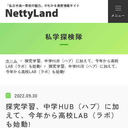
「私立中高一貫校の魅力」が
わかる教育情報サイト
メニュー
私学探検隊
アカウント登録
Myページ
ホーム
探究学習、中学HUB（ハブ）に加えて、今年から高校
LAB（ラボ）も始動!
探究学習、中学HUB（ハブ）に加えて、
メニュー
今年から高校LAB（ラボ）も始動!
学校選び
2022.09.30
学校動画
探究学習、中学HUB（ハブ）に加
えて、今年から高校LAB（ラボ）
私学探検隊
も始動!