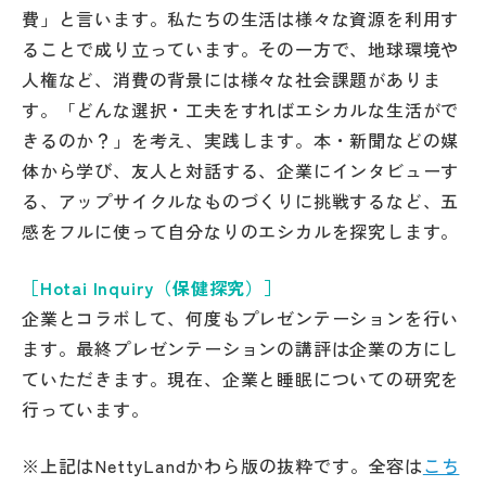
費」と言います。私たちの生活は様々な資源を利用す
ることで成り立っています。その一方で、地球環境や
人権など、消費の背景には様々な社会課題がありま
す。「どんな選択・工夫をすればエシカルな生活がで
きるのか？」を考え、実践します。本・新聞などの媒
体から学び、友人と対話する、企業にインタビューす
る、アップサイクルなものづくりに挑戦するなど、五
感をフルに使って自分なりのエシカルを探究します。
［Hotai Inquiry（保健探究）］
企業とコラボして、何度もプレゼンテーションを行い
ます。最終プレゼンテーションの講評は企業の方にし
ていただきます。現在、企業と睡眠についての研究を
行っています。
※上記はNettyLandかわら版の抜粋です。全容は
こち