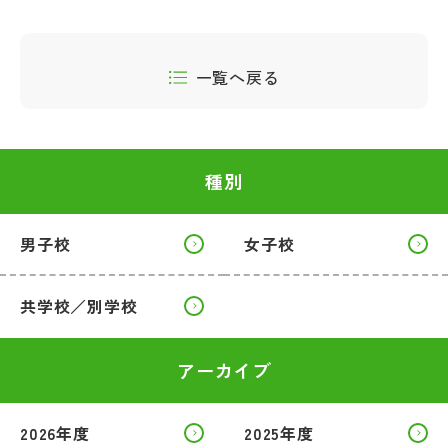
一覧へ戻る
種別
男子校
女子校
共学校／別学校
アーカイブ
2026年度
2025年度