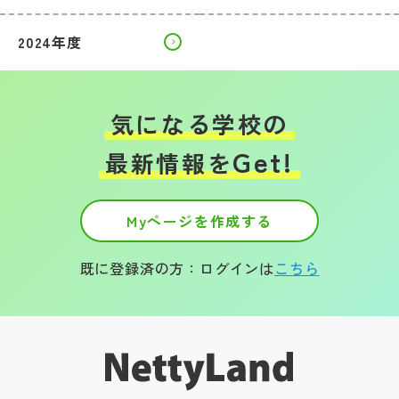
2024年度
気になる学校の
Get!
最新情報を
Myページを作成する
既に登録済の方：ログインは
こちら