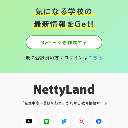
気になる学校の
Get!
最新情報を
Myページを作成する
既に登録済の方：ログインは
こちら
「私立中高一貫校の魅力」がわかる教育情報サイト