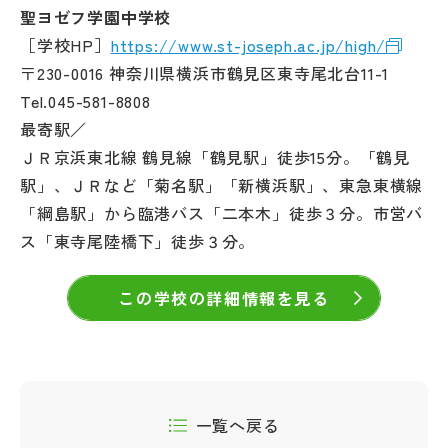
聖ヨゼフ学園中学校
［学校HP］
https://www.st-joseph.ac.jp/high/
〒230-0016 神奈川県横浜市鶴見区東寺尾北台11-1
Tel.045-581-8808
最寄駅／
ＪＲ京浜東北線 鶴見線「鶴見駅」徒歩15分。「鶴見
駅」、ＪＲなど「菊名駅」「新横浜駅」、東急東横線
「綱島駅」から臨港バス「二本木」徒歩３分。市営バ
ス「東寺尾陸橋下」徒歩３分。
この学校の詳細情報を見る
一覧へ戻る