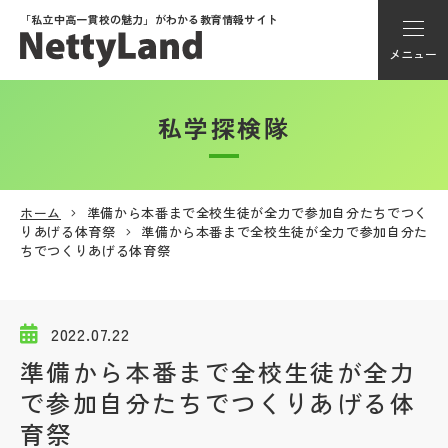
「私立中高一貫校の魅力」が
わかる教育情報サイト
メニュー
私学探検隊
アカウント登録
Myページ
ホーム
準備から本番まで全校生徒が全力で参加自分たちでつく
りあげる体育祭
準備から本番まで全校生徒が全力で参加自分た
メニュー
ちでつくりあげる体育祭
学校選び
2022.07.22
学校動画
準備から本番まで全校生徒が全力
で参加自分たちでつくりあげる体
私学探検隊
育祭