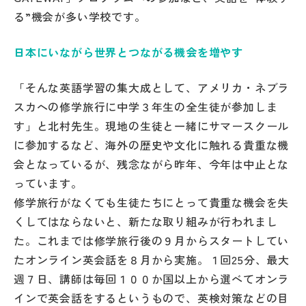
る”機会が多い学校です。
日本にいながら世界とつながる機会を増やす
「そんな英語学習の集大成として、アメリカ・ネブラ
スカへの修学旅行に中学３年生の全生徒が参加しま
す」と北村先生。現地の生徒と一緒にサマースクール
に参加するなど、海外の歴史や文化に触れる貴重な機
会となっているが、残念ながら昨年、今年は中止とな
っています。
修学旅行がなくても生徒たちにとって貴重な機会を失
くしてはならないと、新たな取り組みが行われまし
た。これまでは修学旅行後の９月からスタートしてい
たオンライン英会話を８月から実施。１回25分、最大
週７日、講師は毎回１００か国以上から選べてオンラ
インで英会話をするというもので、英検対策などの目