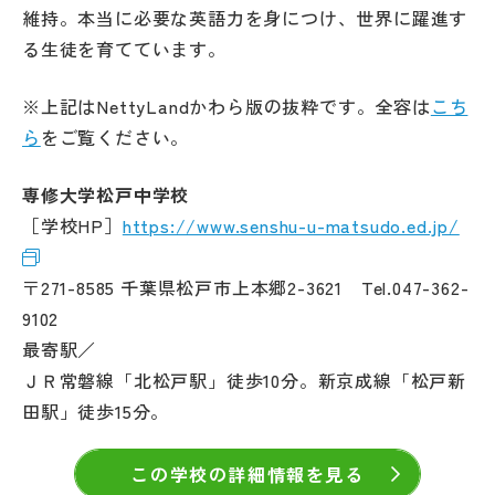
維持。本当に必要な英語力を身につけ、世界に躍進す
る生徒を育てています。
※上記はNettyLandかわら版の抜粋です。全容は
こち
ら
をご覧ください。
専修大学松戸中学校
［学校HP］
https://www.senshu-u-matsudo.ed.jp/
〒271-8585 千葉県松戸市上本郷2-3621 Tel.047-362-
9102
最寄駅／
ＪＲ常磐線「北松戸駅」徒歩10分。新京成線「松戸新
田駅」徒歩15分。
この学校の詳細情報を見る