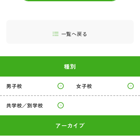
一覧へ戻る
種別
男子校
女子校
共学校／別学校
アーカイブ