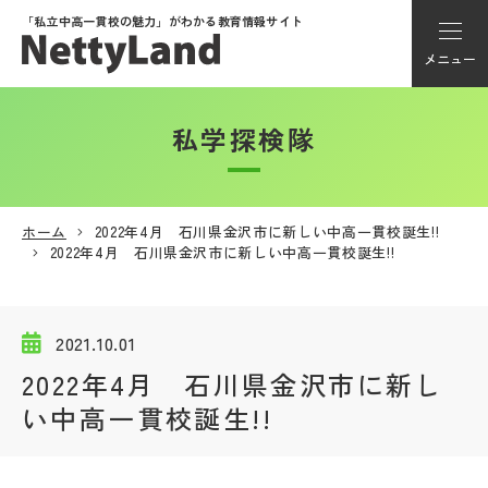
「私立中高一貫校の魅力」が
わかる教育情報サイト
メニュー
私学探検隊
アカウント登録
Myページ
ホーム
2022年4月 石川県金沢市に新しい中高一貫校誕生!!
2022年4月 石川県金沢市に新しい中高一貫校誕生!!
メニュー
学校選び
2021.10.01
2022年4月 石川県金沢市に新し
学校動画
い中高一貫校誕生!!
私学探検隊