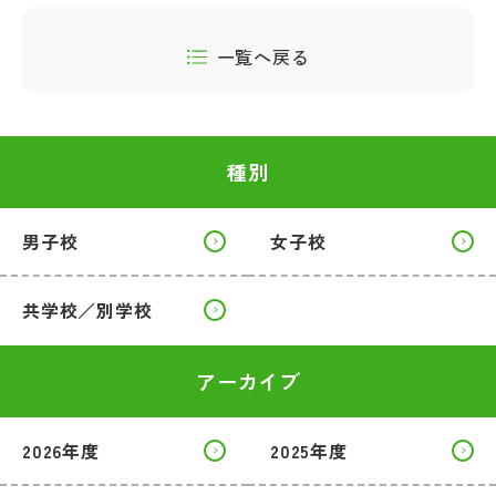
一覧へ戻る
種別
男子校
女子校
共学校／別学校
アーカイブ
2026年度
2025年度