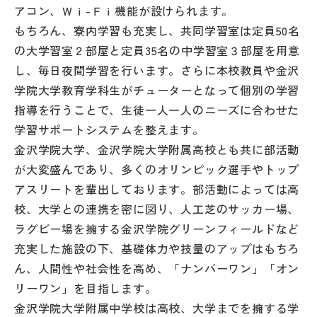
アコン、Ｗｉ-Ｆｉ機能が設けられます。
もちろん、寮内学習も充実し、共同学習室は定員50名
の大学習室２部屋と定員35名の中学習室３部屋を用意
し、毎日夜間学習を行います。さらに本校教員や金沢
学院大学教育学科生がチューターとなって個別の学習
指導を行うことで、生徒一人一人のニーズに合わせた
学習サポートシステムを整えます。
金沢学院大学、金沢学院大学附属高校とも共に部活動
が大変盛んであり、多くのオリンピック選手やトップ
アスリートを輩出しております。部活動によっては高
校、大学との連携を密に図り、人工芝のサッカー場、
ラグビー場を擁する金沢学院グリーンフィールドなど
充実した施設の下、基礎体力や技量のアップはもちろ
ん、人間性や社会性を高め、「ナンバーワン」「オン
リーワン」を目指します。
金沢学院大学附属中学校は高校、大学までを擁する学