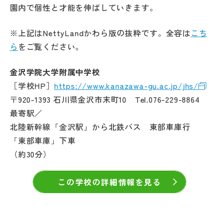
園内で個性と才能を伸ばしていきます。
※上記はNettyLandかわら版の抜粋です。全容は
こち
ら
をご覧ください。
金沢学院大学附属中学校
［学校HP］
https://www.kanazawa-gu.ac.jp/jhs/
〒920-1393 石川県金沢市末町10 Tel.076-229-8864
最寄駅／
北陸新幹線「金沢駅」から北鉄バス 東部車庫行
「東部車庫」下車
（約30分）
この学校の詳細情報を見る