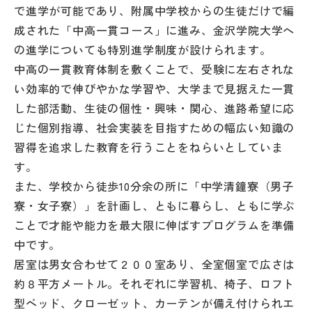
その他
で進学が可能であり、附属中学校からの生徒だけで編
成された「中高一貫コース」に進み、金沢学院大学へ
お問い合わせ
の進学についても特別進学制度が設けられます。
中高の一貫教育体制を敷くことで、受験に左右されな
い効率的で伸びやかな学習や、大学まで見据えた一貫
個人情報保護方針
した部活動、生徒の個性・興味・関心、進路希望に応
じた個別指導、社会実装を目指すための幅広い知識の
サイトマップ
習得を追求した教育を行うことをねらいとしていま
す。
運営会社
また、学校から徒歩10分余の所に「中学清鐘寮（男子
寮・女子寮）」を計画し、ともに暮らし、ともに学ぶ
ことで才能や能力を最大限に伸ばすプログラムを準備
中です。
居室は男女合わせて２００室あり、全室個室で広さは
約８平方メートル。それぞれに学習机、椅子、ロフト
型ベッド、クローゼット、カーテンが備え付けられエ