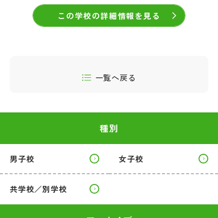
この学校の詳細情報を見る
一覧へ戻る
種別
男子校
女子校
共学校／別学校