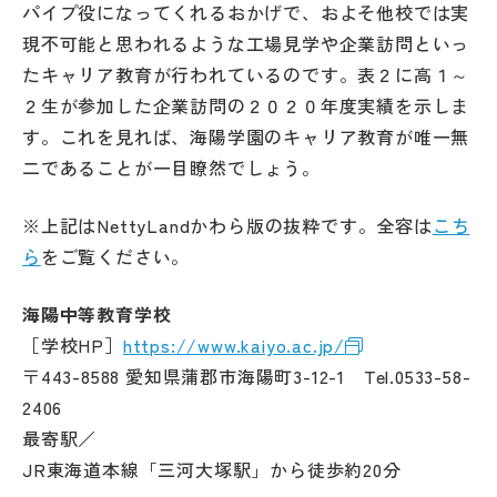
パイプ役になってくれるおかげで、およそ他校では実
現不可能と思われるような工場見学や企業訪問といっ
たキャリア教育が行われているのです。表２に高１～
２生が参加した企業訪問の２０２０年度実績を示しま
す。これを見れば、海陽学園のキャリア教育が唯一無
二であることが一目瞭然でしょう。
※上記はNettyLandかわら版の抜粋です。全容は
こち
ら
をご覧ください。
海陽中等教育学校
［学校HP］
https://www.kaiyo.ac.jp/
〒443-8588 愛知県蒲郡市海陽町3-12-1 Tel.0533-58-
2406
最寄駅／
JR東海道本線「三河大塚駅」から徒歩約20分