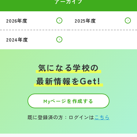
アーカイブ
2026年度
2025年度
2024年度
気になる学校の
Get!
最新情報を
Myページを作成する
既に登録済の方：ログインは
こちら